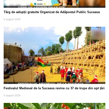
Târg de adopții gratuite Organizat de Adăpostul Public Suceava
5 august 2026
Festivalul Medieval de la Suceava revine cu 37 de trupe din opt țări
5 august 2026