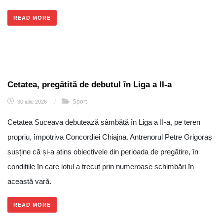
READ MORE
Cetatea, pregătită de debutul în Liga a II-a
Sport
30 iulie 2026
/
Cetatea Suceava debutează sâmbătă în Liga a II-a, pe teren
propriu, împotriva Concordiei Chiajna. Antrenorul Petre Grigoraș
susține că și-a atins obiectivele din perioada de pregătire, în
condițiile în care lotul a trecut prin numeroase schimbări în
această vară.
READ MORE