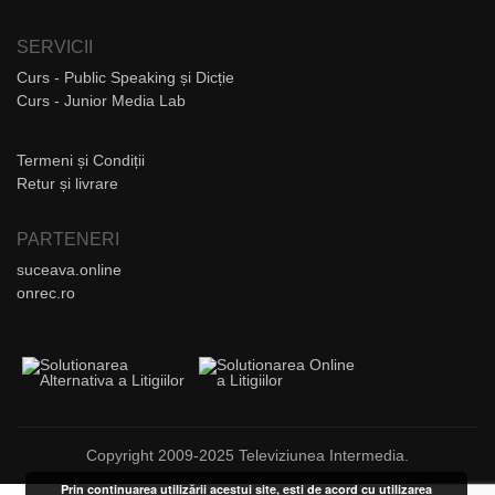
SERVICII
Curs - Public Speaking și Dicție
Curs - Junior Media Lab
Termeni și Condiții
Retur și livrare
PARTENERI
suceava.online
onrec.ro
Copyright 2009-2025 Televiziunea Intermedia.
Prin continuarea utilizării acestui site, ești de acord cu utilizarea