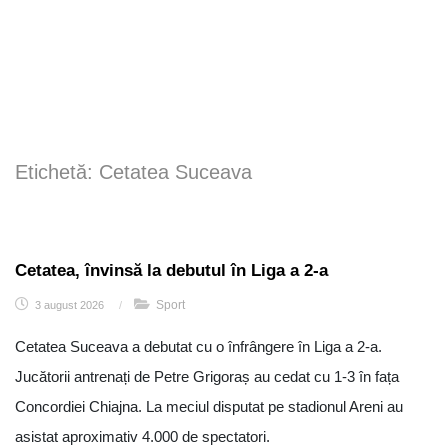
Etichetă:
Cetatea Suceava
Cetatea, învinsă la debutul în Liga a 2-a
Sport
3 august 2026
/
Cetatea Suceava a debutat cu o înfrângere în Liga a 2-a.
Jucătorii antrenați de Petre Grigoraș au cedat cu 1-3 în fața
Concordiei Chiajna. La meciul disputat pe stadionul Areni au
asistat aproximativ 4.000 de spectatori.