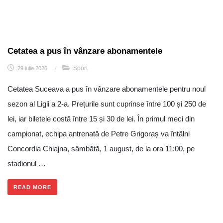
Cetatea a pus în vânzare abonamentele
Sport
29 iulie 2026
/
Cetatea Suceava a pus în vânzare abonamentele pentru noul
sezon al Ligii a 2-a. Prețurile sunt cuprinse între 100 și 250 de
lei, iar biletele costă între 15 și 30 de lei. În primul meci din
campionat, echipa antrenată de Petre Grigoraș va întâlni
Concordia Chiajna, sâmbătă, 1 august, de la ora 11:00, pe
stadionul …
READ MORE