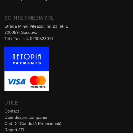
SC INTER MEDIA SRL
Strada Mihai Viteazul, nr. 23, et. 1
720059, Suceava
Tel / Fax: + 4 0230523011
UTILE
Contact
Date despre companie
Cod De Conduită Profesională
Raport JTI