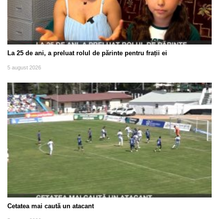
La 25 de ani, a preluat rolul de părinte pentru frații ei
5 august 2026
Cetatea mai caută un atacant