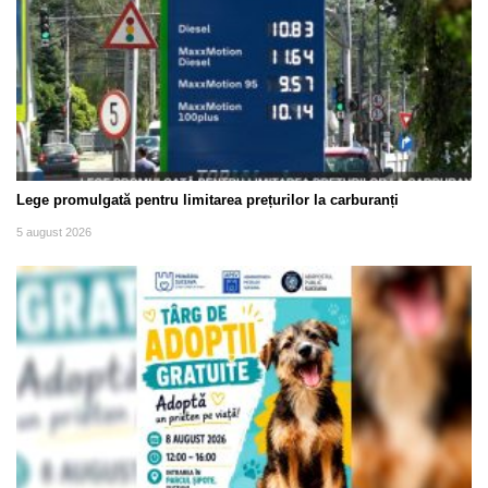
Lege promulgată pentru limitarea prețurilor la carburanți
5 august 2026