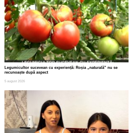
Legumicultor sucevean cu experiență: Roșia „naturală” nu se
recunoaște după aspect
5 august 2026