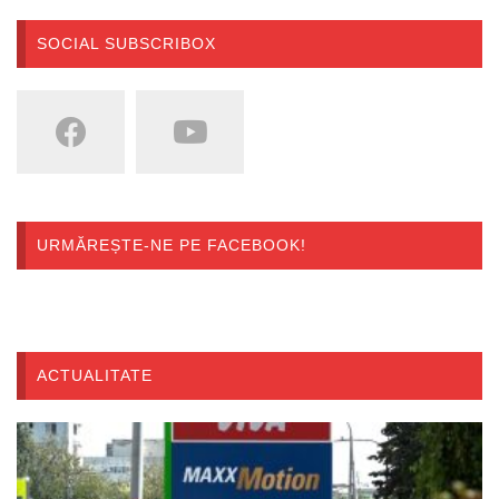
SOCIAL SUBSCRIBOX
URMĂREȘTE-NE PE FACEBOOK!
ACTUALITATE