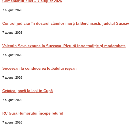
Comentariul Zilei – 7 august 2026
7 august 2026
Control judiciar în dosarul câinilor morți la Berchișești, județul Sucea
7 august 2026
Valentin Sava expune la Suceava. Pictură între tradiție și modernitate
7 august 2026
Sucevean la conducerea fotbalului ieșean
7 august 2026
Cetatea joacă la Iași în Cupă
7 august 2026
RC Gura Humorului începe returul
7 august 2026