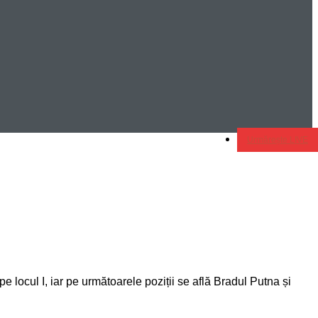
Urmărește LIVE
e locul I, iar pe următoarele poziții se află Bradul Putna și