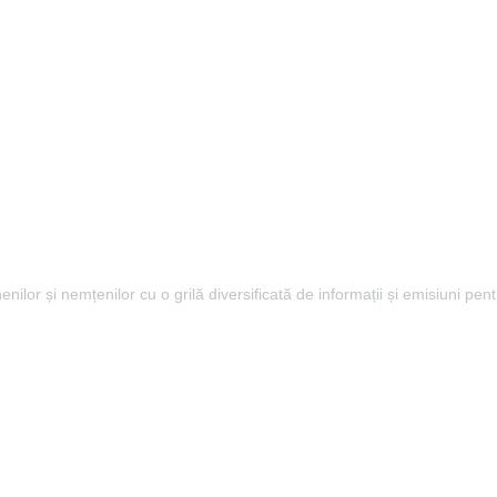
lor și nemțenilor cu o grilă diversificată de informații și emisiuni pent