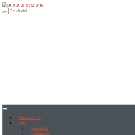
Prima pagină
Știri
Actualitate
Evenimente