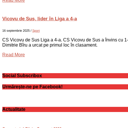
Read More
Vicovu de Sus, lider în Liga a 4-a
16 septembrie 2025
/
Sport
CS Vicovu de Sus Liga a 4-a. CS Vicovu de Sus a învins cu 1-0 
Dimitrie Bîru a urcat pe primul loc în clasament.
Read More
Social Subscribox
Urmărește-ne pe Facebook!
Actualitate