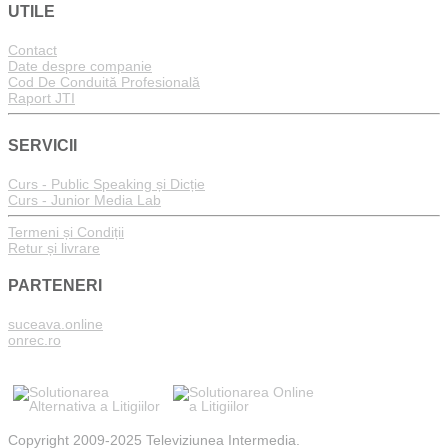
UTILE
Contact
Date despre companie
Cod De Conduită Profesională
Raport JTI
SERVICII
Curs - Public Speaking și Dicție
Curs - Junior Media Lab
Termeni și Condiții
Retur și livrare
PARTENERI
suceava.online
onrec.ro
Copyright 2009-2025 Televiziunea Intermedia.