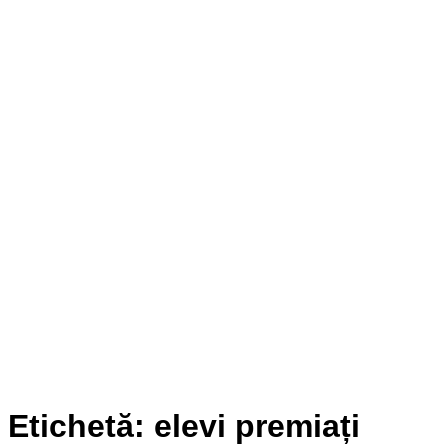
Etichetă:
elevi premiați