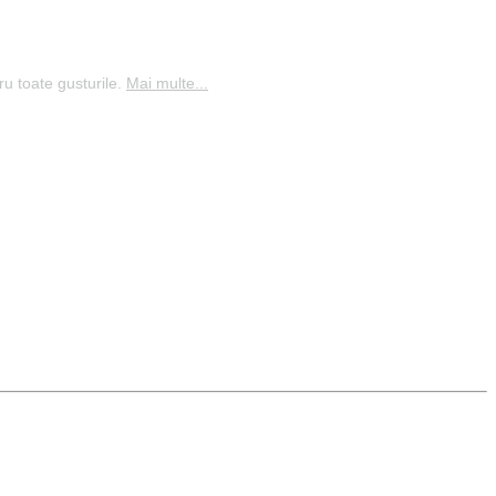
ru toate gusturile.
Mai multe...