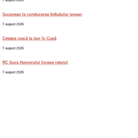
7 august 2026
Sucevean la conducerea fotbalului ieșean
7 august 2026
Cetatea joacă la Iași în Cupă
7 august 2026
RC Gura Humorului începe returul
7 august 2026