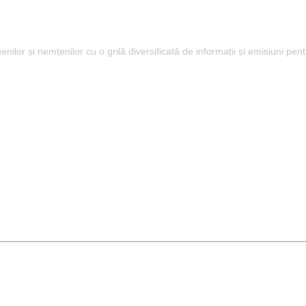
lor și nemțenilor cu o grilă diversificată de informații și emisiuni pent