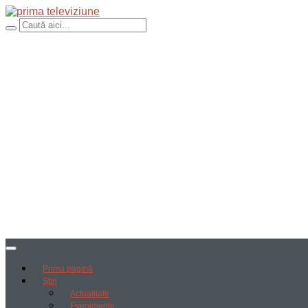
Prima pagină
Știri
Actualitate
Evenimente