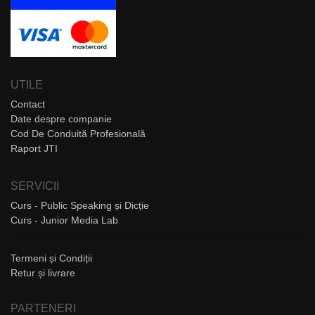
UTILE
Contact
Date despre companie
Cod De Conduită Profesională
Raport JTI
SERVICII
Curs - Public Speaking și Dicție
Curs - Junior Media Lab
Termeni și Condiții
Retur și livrare
PARTENERI