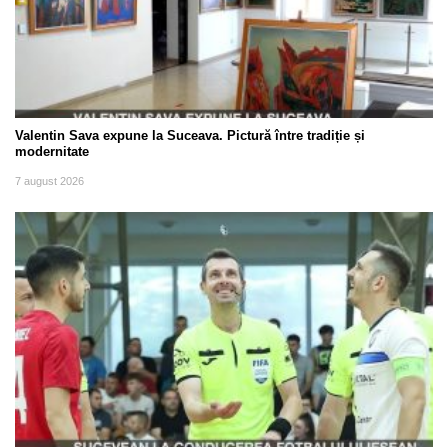
Valentin Sava expune la Suceava. Pictură între tradiție și
modernitate
7 august 2026