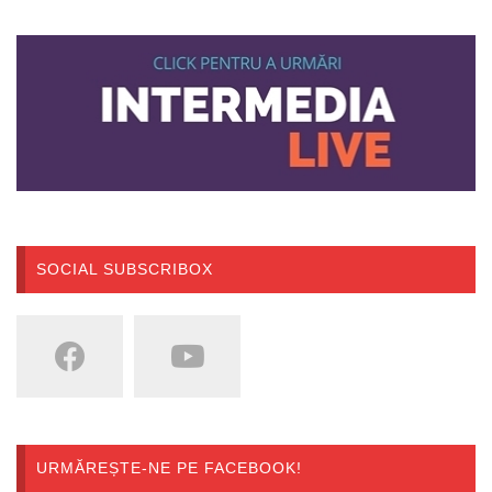
SOCIAL SUBSCRIBOX
URMĂREȘTE-NE PE FACEBOOK!