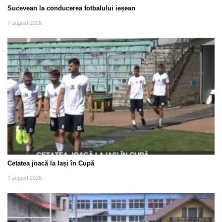
Sucevean la conducerea fotbalului ieșean
7 august 2026
Cetatea joacă la Iași în Cupă
7 august 2026