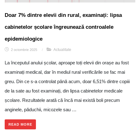
Doar 7% dintre elevii din rural, examinați: lipsa
cabinetelor școlare îngreunează controalele
epidemiologice
Actualitate
2 octombrie 2025
/
La începutul anului școlar, aproape toți elevii din orașe au fost
examinați medical, dar în mediul rural verificările se fac mai
greu. Din ce s-a controlat până acum, doar 6,51% dintre copiii
de la sate au fost examinați, din lipsa cabinetelor medicale
școlare. Rezultatele arată că încă mai există boli precum
anginele, păduchii, micozele sau …
READ MORE