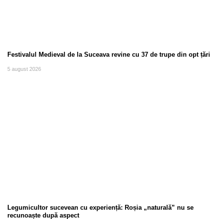
Festivalul Medieval de la Suceava revine cu 37 de trupe din opt țări
5 august 2026
Legumicultor sucevean cu experiență: Roșia „naturală” nu se
recunoaște după aspect