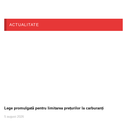
ACTUALITATE
Lege promulgată pentru limitarea prețurilor la carburanți
5 august 2026