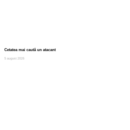
Cetatea mai caută un atacant
5 august 2026