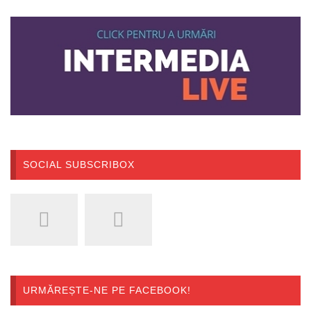
SOCIAL SUBSCRIBOX
URMĂREȘTE-NE PE FACEBOOK!