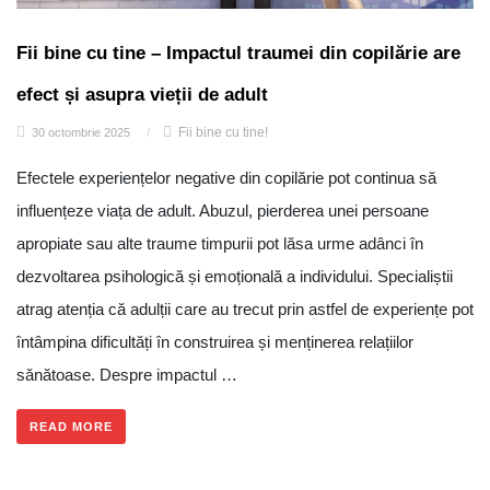
Fii bine cu tine – Impactul traumei din copilărie are
efect și asupra vieții de adult
Fii bine cu tine!
30 octombrie 2025
/
Efectele experiențelor negative din copilărie pot continua să
influențeze viața de adult. Abuzul, pierderea unei persoane
apropiate sau alte traume timpurii pot lăsa urme adânci în
dezvoltarea psihologică și emoțională a individului. Specialiștii
atrag atenția că adulții care au trecut prin astfel de experiențe pot
întâmpina dificultăți în construirea și menținerea relațiilor
sănătoase. Despre impactul …
READ MORE