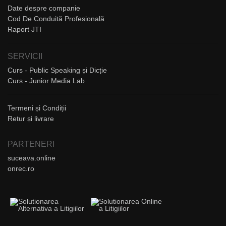
Date despre companie
Cod De Conduită Profesională
Raport JTI
SERVICII
Curs - Public Speaking și Dicție
Curs - Junior Media Lab
Termeni și Condiții
Retur și livrare
PARTENERI
suceava.online
onrec.ro