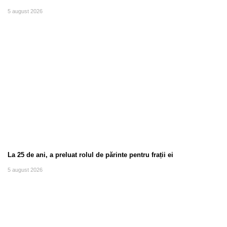
5 august 2026
La 25 de ani, a preluat rolul de părinte pentru frații ei
5 august 2026