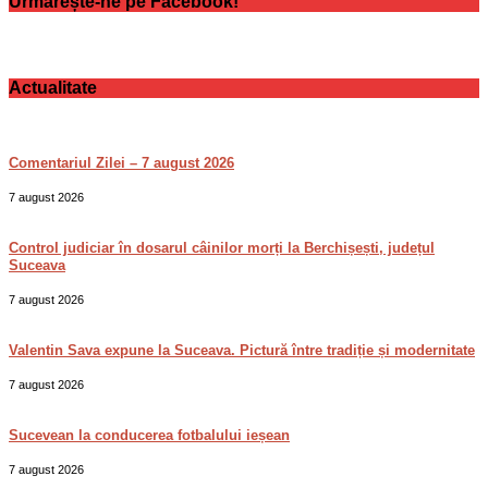
Urmărește-ne pe Facebook!
Actualitate
Comentariul Zilei – 7 august 2026
7 august 2026
Control judiciar în dosarul câinilor morți la Berchișești, județul
Suceava
7 august 2026
Valentin Sava expune la Suceava. Pictură între tradiție și modernitate
7 august 2026
Sucevean la conducerea fotbalului ieșean
7 august 2026