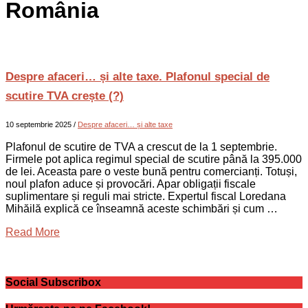
România
Despre afaceri… și alte taxe. Plafonul special de
scutire TVA crește (?)
10 septembrie 2025
/
Despre afaceri… și alte taxe
Plafonul de scutire de TVA a crescut de la 1 septembrie.
Firmele pot aplica regimul special de scutire până la 395.000
de lei. Aceasta pare o veste bună pentru comercianți. Totuși,
noul plafon aduce și provocări. Apar obligații fiscale
suplimentare și reguli mai stricte. Expertul fiscal Loredana
Mihăilă explică ce înseamnă aceste schimbări și cum …
Read More
Social Subscribox