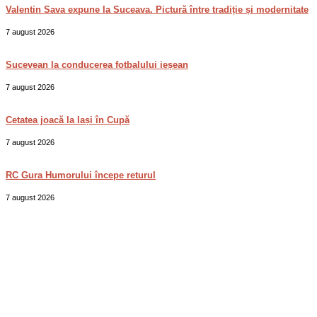
Valentin Sava expune la Suceava. Pictură între tradiție și modernitate
7 august 2026
Sucevean la conducerea fotbalului ieșean
7 august 2026
Cetatea joacă la Iași în Cupă
7 august 2026
RC Gura Humorului începe returul
7 august 2026