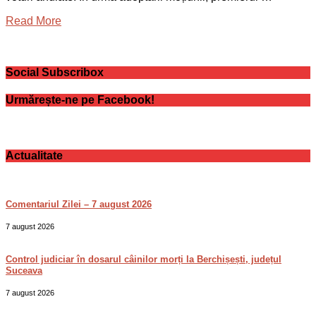
Read More
Social Subscribox
Urmărește-ne pe Facebook!
Actualitate
Comentariul Zilei – 7 august 2026
7 august 2026
Control judiciar în dosarul câinilor morți la Berchișești, județul
Suceava
7 august 2026