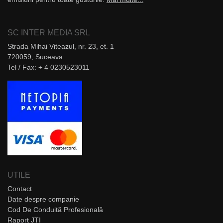
SC INTER MEDIA SRL
Strada Mihai Viteazul, nr. 23, et. 1
720059, Suceava
Tel / Fax: + 4 0230523011
UTILE
Contact
Date despre companie
Cod De Conduită Profesională
Raport JTI