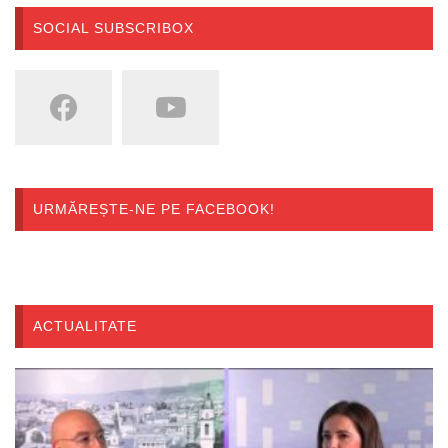
SOCIAL SUBSCRIBOX
URMĂREȘTE-NE PE FACEBOOK!
ACTUALITATE