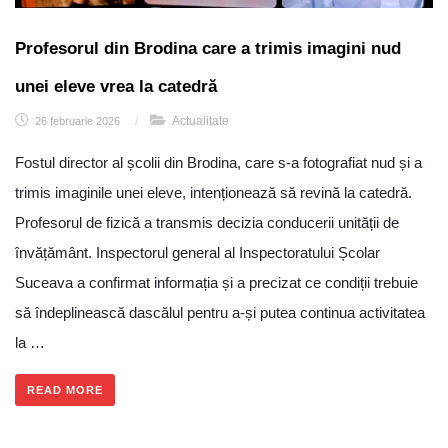
Profesorul din Brodina care a trimis imagini nud
unei eleve vrea la catedră
Actualitate
26 februarie 2026
/
Fostul director al școlii din Brodina, care s-a fotografiat nud și a
trimis imaginile unei eleve, intenționează să revină la catedră.
Profesorul de fizică a transmis decizia conducerii unității de
învățământ. Inspectorul general al Inspectoratului Școlar
Suceava a confirmat informația și a precizat ce condiții trebuie
să îndeplinească dascălul pentru a-și putea continua activitatea
la …
READ MORE