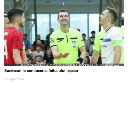
Sucevean la conducerea fotbalului ieșean
7 august 2026