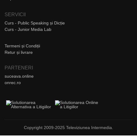
SERVICII
Curs - Public Speaking și Dicție
Curs - Junior Media Lab
Termeni și Condiții
Retur și livrare
PARTENERI
suceava.online
onrec.ro
Copyright 2009-2025 Televiziunea Intermedia.