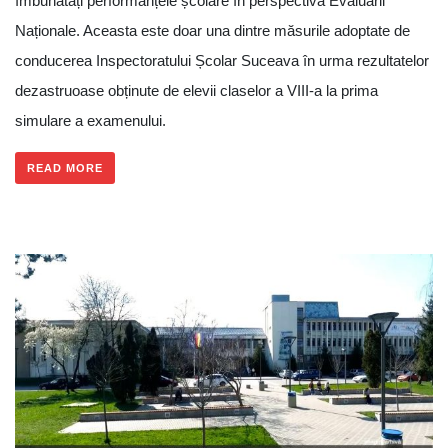
îmbunătăți performanțele școlare în perspectiva Evaluării
Naționale. Aceasta este doar una dintre măsurile adoptate de
conducerea Inspectoratului Școlar Suceava în urma rezultatelor
dezastruoase obținute de elevii claselor a VIII-a la prima
simulare a examenului.
READ MORE