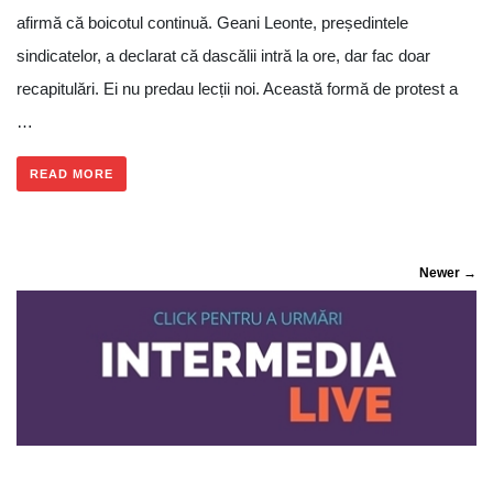
afirmă că boicotul continuă. Geani Leonte, președintele
sindicatelor, a declarat că dascălii intră la ore, dar fac doar
recapitulări. Ei nu predau lecții noi. Această formă de protest a
…
READ MORE
Newer →