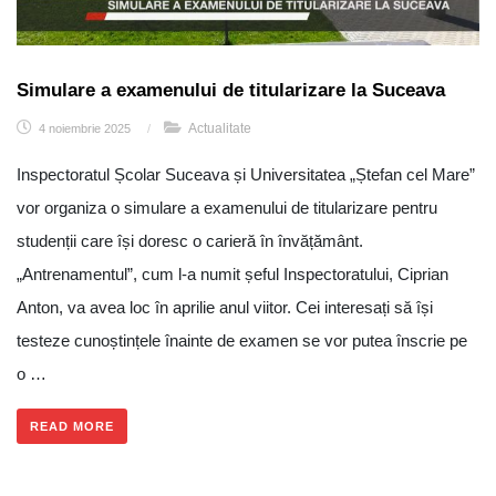
Simulare a examenului de titularizare la Suceava
Actualitate
4 noiembrie 2025
/
Inspectoratul Școlar Suceava și Universitatea „Ștefan cel Mare”
vor organiza o simulare a examenului de titularizare pentru
studenții care își doresc o carieră în învățământ.
„Antrenamentul”, cum l-a numit șeful Inspectoratului, Ciprian
Anton, va avea loc în aprilie anul viitor. Cei interesați să își
testeze cunoștințele înainte de examen se vor putea înscrie pe
o …
READ MORE