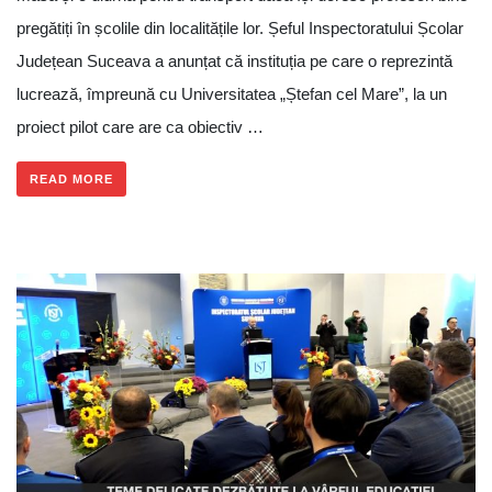
pregătiți în școlile din localitățile lor. Șeful Inspectoratului Școlar
Județean Suceava a anunțat că instituția pe care o reprezintă
lucrează, împreună cu Universitatea „Ștefan cel Mare”, la un
proiect pilot care are ca obiectiv …
READ MORE