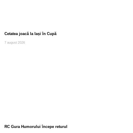
Cetatea joacă la Iași în Cupă
7 august 2026
RC Gura Humorului începe returul