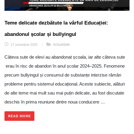
Teme delicate dezbătute la vârful Educației:
abandonul școlar și bullyingul
Actualitate
17 octombrie 2025
/
Câteva sute de elevi au abandonat școala, iar alte câteva sute
erau în risc de abandon în anul școlar 2024–2025. Fenomene
precum bullyingul și consumul de substanțe interzise rămân
probleme pentru sistemul educațional. Aceste subiecte, alături
de alte teme mai mult sau mai puțin delicate, au fost discutate
deschis în prima reuniune dintre noua conducere …
READ MORE