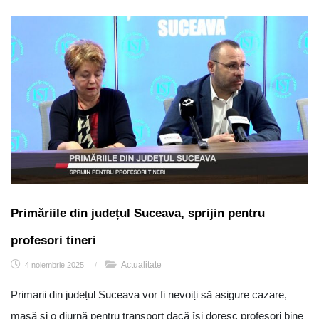
Primăriile din județul Suceava, sprijin pentru
profesori tineri
Actualitate
4 noiembrie 2025
/
Primarii din județul Suceava vor fi nevoiți să asigure cazare,
masă și o diurnă pentru transport dacă își doresc profesori bine