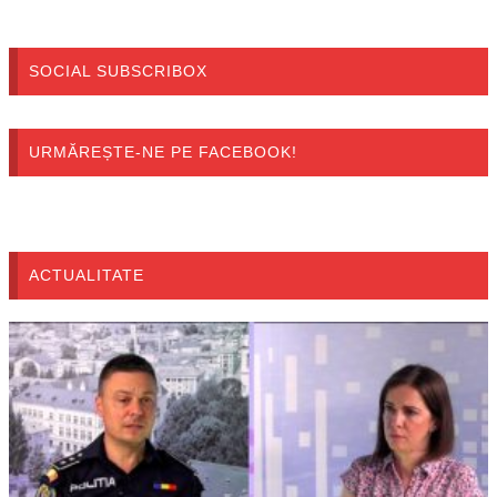
SOCIAL SUBSCRIBOX
URMĂREȘTE-NE PE FACEBOOK!
ACTUALITATE