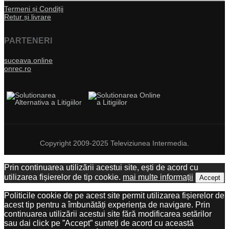
Termeni și Condiții
Retur și livrare
PARTENERI
suceava.online
onrec.ro
Copyright 2009-2025 Televiziunea Intermedia.
Prin continuarea utilizării acestui site, ești de acord cu
utilizarea fișierelor de tip cookie.
mai multe informații
Accept
Politicile cookie de pe acest site permit utilizarea fișierelor de
acest tip pentru a îmbunătăți experiența de navigare. Prin
continuarea utilizării acestui site fără modificarea setărilor
sau dai click pe ”Accept” sunteți de acord cu această