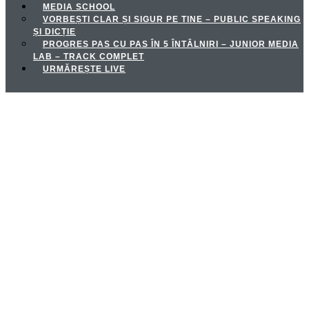
MEDIA SCHOOL
VORBEȘTI CLAR ȘI SIGUR PE TINE – PUBLIC SPEAKING
ȘI DICȚIE
PROGRES PAS CU PAS ÎN 5 ÎNTÂLNIRI – JUNIOR MEDIA
LAB – TRACK COMPLET
URMĂREȘTE LIVE