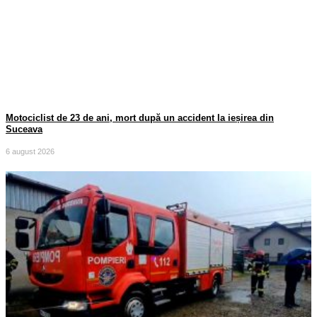
Motociclist de 23 de ani, mort după un accident la ieșirea din
Suceava
6 august 2026