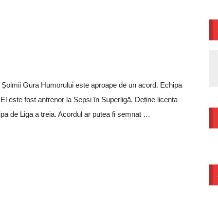
C Șoimii Gura Humorului este aproape de un acord. Echipa
 El este fost antrenor la Sepsi în Superligă. Deține licența
pa de Liga a treia. Acordul ar putea fi semnat …