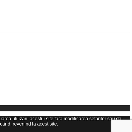
area utilizării acestui site fără modificarea setărilor sau dai
când, revenind la acest site.