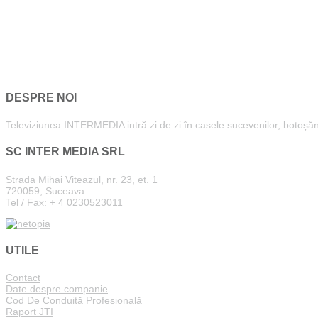
DESPRE NOI
Televiziunea INTERMEDIA intră zi de zi în casele sucevenilor, botoșăneni
SC INTER MEDIA SRL
Strada Mihai Viteazul, nr. 23, et. 1
720059, Suceava
Tel / Fax: + 4 0230523011
UTILE
Contact
Date despre companie
Cod De Conduită Profesională
Raport JTI