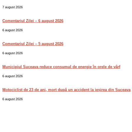
7 august 2026
Comentariul Zilei – 6 august 2026
6 august 2026
Comentariul Zilei – 5 august 2026
6 august 2026
Municipiul Suceava reduce consumul de energie în orele de vârf
6 august 2026
Motociclist de 23 de ani, mort după un accident la ieșirea din Suceava
6 august 2026