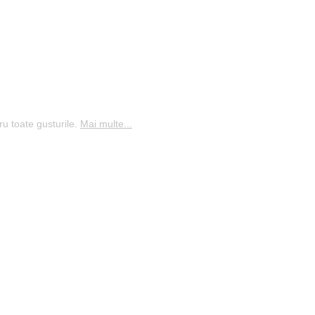
ru toate gusturile.
Mai multe...