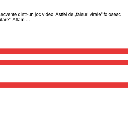
ecvențe dintr-un joc video. Astfel de „falsuri virale” folosesc
ulare”. Aflăm …