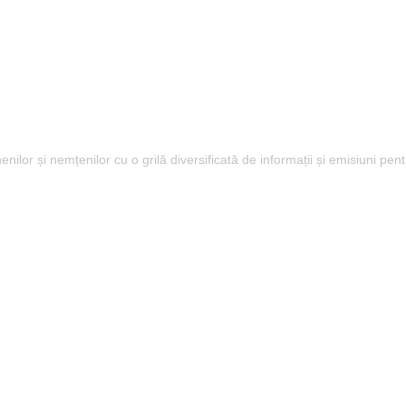
lor și nemțenilor cu o grilă diversificată de informații și emisiuni pent