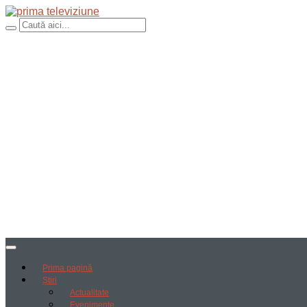
Prima pagină
Știri
Actualitate
Evenimente