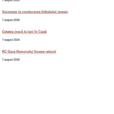
7 august 2026
Sucevean la conducerea fotbalului ieșean
7 august 2026
Cetatea joacă la Iași în Cupă
7 august 2026
RC Gura Humorului începe returul
7 august 2026