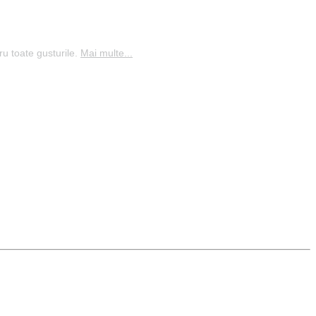
ru toate gusturile.
Mai multe...