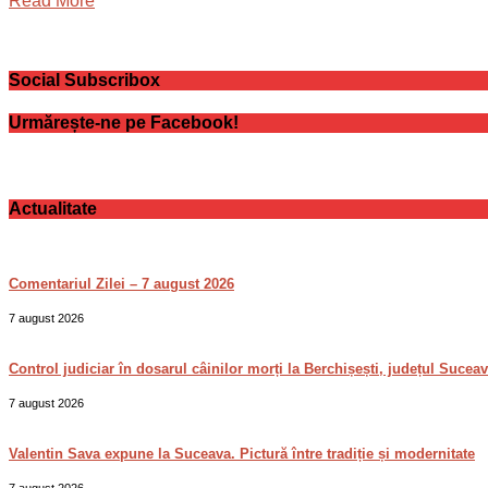
Read More
Social Subscribox
Urmărește-ne pe Facebook!
Actualitate
Comentariul Zilei – 7 august 2026
7 august 2026
Control judiciar în dosarul câinilor morți la Berchișești, județul Sucea
7 august 2026
Valentin Sava expune la Suceava. Pictură între tradiție și modernitate