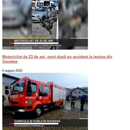
Motociclist de 23 de ani, mort după un accident la ieșirea din
Suceava
6 august 2026