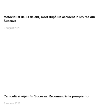
Motociclist de 23 de ani, mort după un accident la ieșirea din
Suceava
6 august 2026
Caniculă și vijelii în Suceava. Recomandările pompierilor
6 august 2026