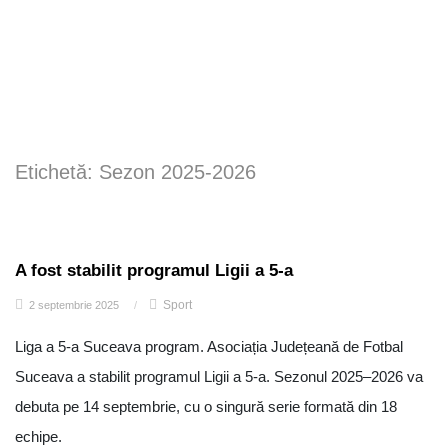
Etichetă:
Sezon 2025-2026
A fost stabilit programul Ligii a 5-a
Sport
2 septembrie 2025
/
Liga a 5-a Suceava program. Asociația Județeană de Fotbal
Suceava a stabilit programul Ligii a 5-a. Sezonul 2025–2026 va
debuta pe 14 septembrie, cu o singură serie formată din 18
echipe.