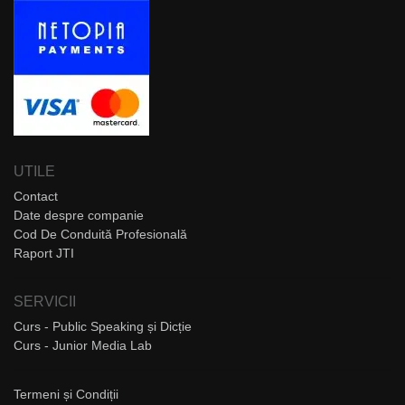
UTILE
Contact
Date despre companie
Cod De Conduită Profesională
Raport JTI
SERVICII
Curs - Public Speaking și Dicție
Curs - Junior Media Lab
Termeni și Condiții