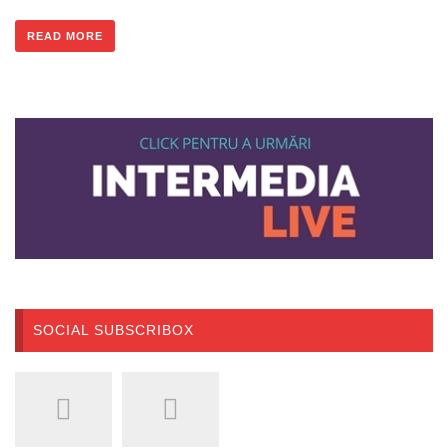
READ MORE
SOCIAL SUBSCRIBOX