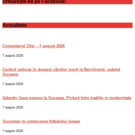
Urmărește-ne pe Facebook!
Actualitate
Comentariul Zilei – 7 august 2026
7 august 2026
Control judiciar în dosarul câinilor morți la Berchișești, județul
Suceava
7 august 2026
Valentin Sava expune la Suceava. Pictură între tradiție și modernitate
7 august 2026
Sucevean la conducerea fotbalului ieșean
7 august 2026