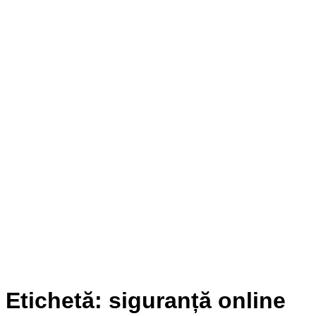
Etichetă:
siguranță online