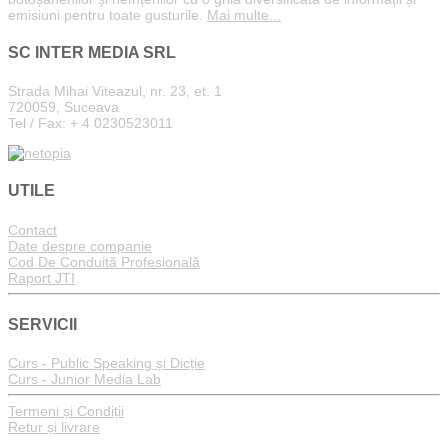
emisiuni pentru toate gusturile.
Mai multe...
SC INTER MEDIA SRL
Strada Mihai Viteazul, nr. 23, et. 1
720059, Suceava
Tel / Fax: + 4 0230523011
UTILE
Contact
Date despre companie
Cod De Conduită Profesională
Raport JTI
SERVICII
Curs - Public Speaking și Dicție
Curs - Junior Media Lab
Termeni și Condiții
Retur și livrare