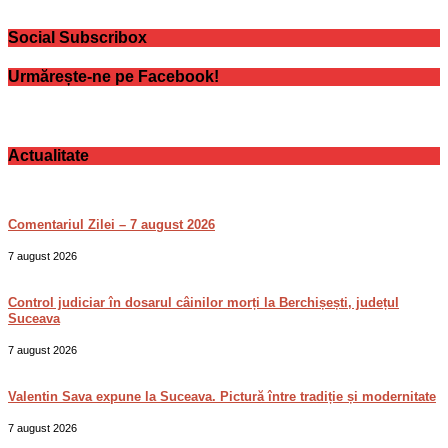
Social Subscribox
Urmărește-ne pe Facebook!
Actualitate
Comentariul Zilei – 7 august 2026
7 august 2026
Control judiciar în dosarul câinilor morți la Berchișești, județul
Suceava
7 august 2026
Valentin Sava expune la Suceava. Pictură între tradiție și modernitate
7 august 2026