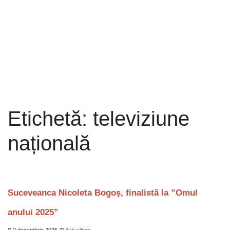
Etichetă:
televiziune
națională
Suceveanca Nicoleta Bogoș, finalistă la ”Omul
anului 2025”