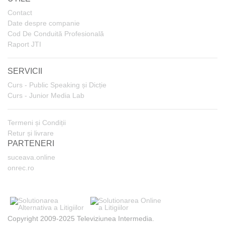
Contact
Date despre companie
Cod De Conduită Profesională
Raport JTI
SERVICII
Curs - Public Speaking și Dicție
Curs - Junior Media Lab
Termeni și Condiții
Retur și livrare
PARTENERI
suceava.online
onrec.ro
Copyright 2009-2025 Televiziunea Intermedia.