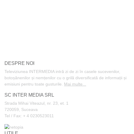
DESPRE NOI
Televiziunea INTERMEDIA intră zi de zi în casele sucevenilor,
botoșănenilor și nemțenilor cu o grilă diversificată de informații și
emisiuni pentru toate gusturile.
Mai multe...
SC INTER MEDIA SRL
Strada Mihai Viteazul, nr. 23, et. 1
720059, Suceava
Tel / Fax: + 4 0230523011
UTILE