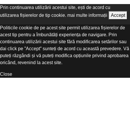
Prin continuarea utilizării acestui site, ești de acord cu
utilizarea fișierelor de tip cookie.
mai multe informații
Accept
Politicile cookie de pe acest site permit utilizarea fișierelor de
acest tip pentru a îmbunătăți experiența de navigare. Prin
continuarea utilizării acestui site fără modificarea setărilor sau
dai click pe ”Accept” sunteți de acord cu această prevedere. Vă
puteți răzgândi și vă puteți modifica opțiunile privind aprobarea
oricând, revenind la acest site.
Close