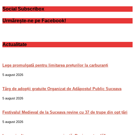
Social Subscribox
Urmărește-ne pe Facebook!
Actualitate
Lege promulgată pentru limitarea prețurilor la carburanți
5 august 2026
Târg de adopții gratuite Organizat de Adăpostul Public Suceava
5 august 2026
Festivalul Medieval de la Suceava revine cu 37 de trupe din opt țări
5 august 2026