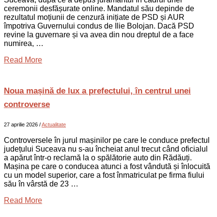
ceremonii desfășurate online. Mandatul său depinde de
rezultatul moțiunii de cenzură inițiate de PSD și AUR
împotriva Guvernului condus de Ilie Bolojan. Dacă PSD
revine la guvernare și va avea din nou dreptul de a face
numirea, …
Read More
Noua mașină de lux a prefectului, în centrul unei
controverse
27 aprilie 2026
/
Actualitate
Controversele în jurul mașinilor pe care le conduce prefectul
județului Suceava nu s-au încheiat anul trecut când oficialul
a apărut într-o reclamă la o spălătorie auto din Rădăuți.
Mașina pe care o conducea atunci a fost vândută și înlocuită
cu un model superior, care a fost înmatriculat pe firma fiului
său în vârstă de 23 …
Read More