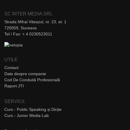
SC INTER MEDIA SRL
Strada Mihai Viteazul, nr. 23, et. 1
720059, Suceava
Tel / Fax: + 4 0230523011
UTILE
Contact
Date despre companie
Cod De Conduită Profesională
Raport JTI
SERVICII
Curs - Public Speaking și Dicție
Curs - Junior Media Lab