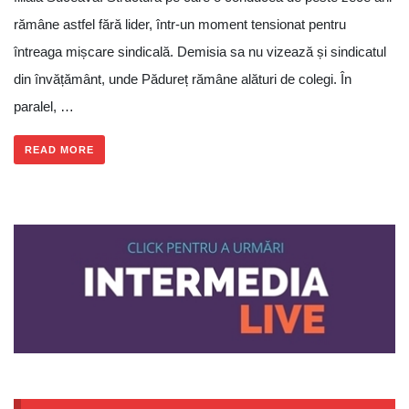
rămâne astfel fără lider, într-un moment tensionat pentru
întreaga mișcare sindicală. Demisia sa nu vizează și sindicatul
din învățământ, unde Pădureț rămâne alături de colegi. În
paralel, …
READ MORE