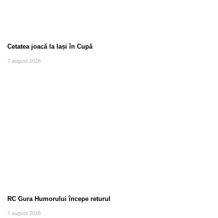
Cetatea joacă la Iași în Cupă
7 august 2026
RC Gura Humorului începe returul
7 august 2026