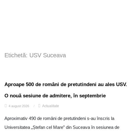
Etichetă:
USV Suceava
Aproape 500 de români de pretutindeni au ales USV.
O nouă sesiune de admitere, în septembrie
Actualitate
4 august 2026
/
Aproximativ 490 de români de pretutindeni s-au înscris la
Universitatea „Ștefan cel Mare” din Suceava în sesiunea de