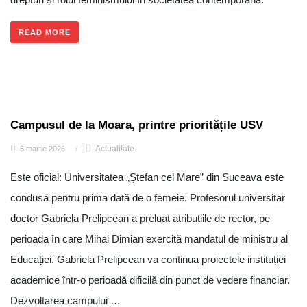
READ MORE
Campusul de la Moara, printre prioritățile USV
Actualitate
5 martie 2026
/
Este oficial: Universitatea „Ștefan cel Mare” din Suceava este
condusă pentru prima dată de o femeie. Profesorul universitar
doctor Gabriela Prelipcean a preluat atribuțiile de rector, pe
perioada în care Mihai Dimian exercită mandatul de ministru al
Educației. Gabriela Prelipcean va continua proiectele instituției
academice într-o perioadă dificilă din punct de vedere financiar.
Dezvoltarea campului …