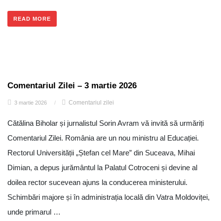
READ MORE
Comentariul Zilei – 3 martie 2026
Comentariul zilei
3 martie 2026
/
Cătălina Biholar și jurnalistul Sorin Avram vă invită să urmăriți
Comentariul Zilei. România are un nou ministru al Educației.
Rectorul Universității „Ștefan cel Mare” din Suceava, Mihai
Dimian, a depus jurământul la Palatul Cotroceni și devine al
doilea rector sucevean ajuns la conducerea ministerului.
Schimbări majore și în administrația locală din Vatra Moldoviței,
unde primarul …