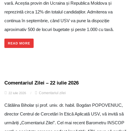
vară. Aceștia provin din Ucraina și Republica Moldova și
reprezintă circa 12% din totalul candidaților. Admiterea va
continua în septembrie, când USV va pune la dispoziție
aproximativ 500 de locuri bugetate și peste 1.000 cu taxă.
READ MORE
Comentariul Zilei – 22 iulie 2026
Comentariul zilei
22 iulie 2026
/
Cătălina Biholar și prof. univ. dr. habil. Bogdan POPOVENIUC,
director Centrul de Cercetări în Etică Aplicată USV, vă invită să
urmăriți „Comentariul Zilei”. Cel mai recent Barometru INSCOP