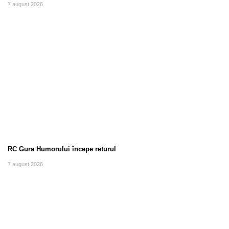
7 august 2026
RC Gura Humorului începe returul
7 august 2026