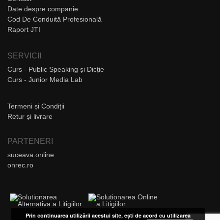
Date despre companie
Cod De Conduită Profesională
Raport JTI
SERVICII
Curs - Public Speaking și Dicție
Curs - Junior Media Lab
Termeni și Condiții
Retur și livrare
PARTENERI
suceava.online
onrec.ro
Prin continuarea utilizării acestui site, ești de acord cu utilizarea