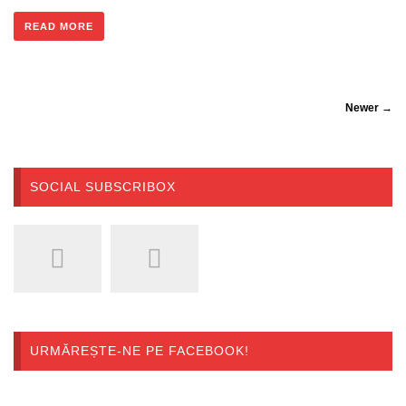
READ MORE
Newer →
SOCIAL SUBSCRIBOX
URMĂREȘTE-NE PE FACEBOOK!