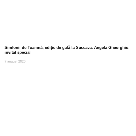
Simfonii de Toamnă, ediție de gală la Suceava. Angela Gheorghiu,
invitat special
7 august 2026