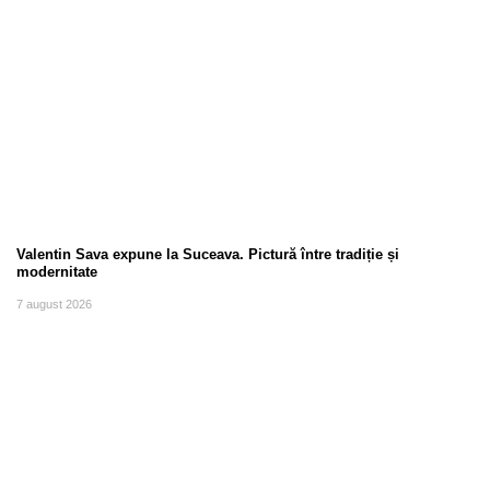
Valentin Sava expune la Suceava. Pictură între tradiție și
modernitate
7 august 2026