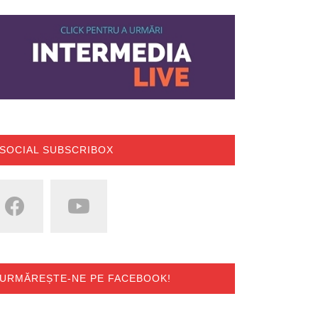
SOCIAL SUBSCRIBOX
URMĂREȘTE-NE PE FACEBOOK!