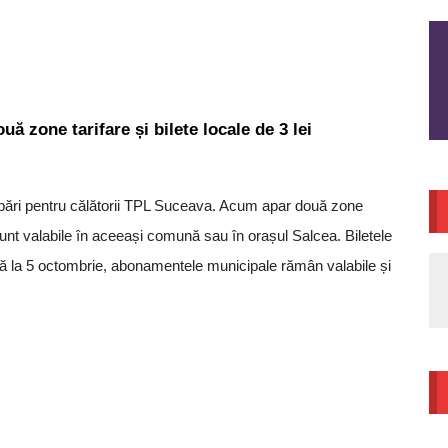
ă zone tarifare și bilete locale de 3 lei
bări pentru călătorii TPL Suceava. Acum apar două zone
 sunt valabile în aceeași comună sau în orașul Salcea. Biletele
ână la 5 octombrie, abonamentele municipale rămân valabile și