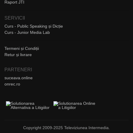
Raport JTI
SERVICII
Curs - Public Speaking și Dicție
Curs - Junior Media Lab
Termeni și Condiții
Retur și livrare
PARTENERI
suceava.online
onrec.ro
Copyright 2009-2025 Televiziunea Intermedia.