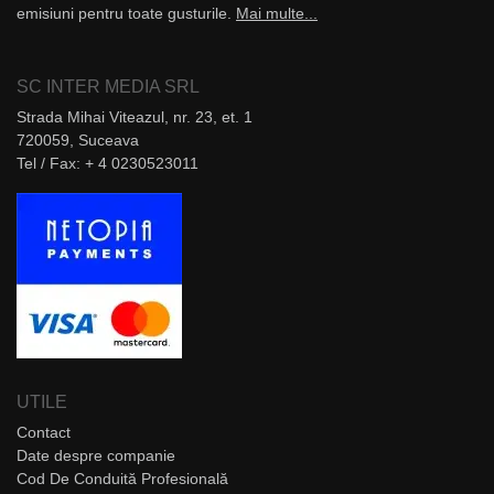
emisiuni pentru toate gusturile.
Mai multe...
SC INTER MEDIA SRL
Strada Mihai Viteazul, nr. 23, et. 1
720059, Suceava
Tel / Fax: + 4 0230523011
UTILE
Contact
Date despre companie
Cod De Conduită Profesională