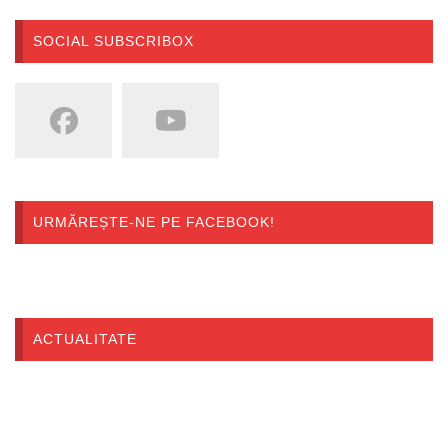
SOCIAL SUBSCRIBOX
URMĂREȘTE-NE PE FACEBOOK!
ACTUALITATE