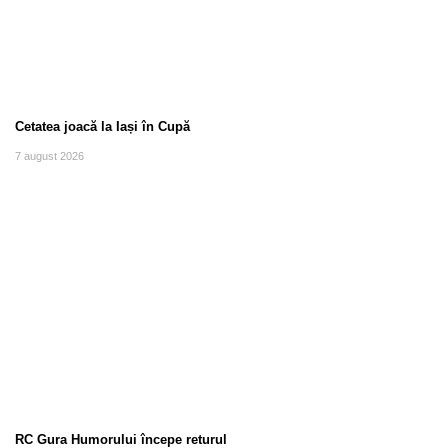
Cetatea joacă la Iași în Cupă
7 august 2026
RC Gura Humorului începe returul