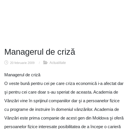
Managerul de criză
Actualitate
20 februarie 2009
/
Managerul de criză
O veste bună pentru cei pe care criza economică i-a afectat dar
şi pentru cei care doar s-au speriat de aceasta. Academia de
Vânzări vine în sprijinul companiilor dar şi a persoanelor fizice
cu programe de instruire în domeniul vânzărilor. Academia de
Vânzări este prima companie de acest gen din Moldova şi oferă
persoanelor fizice interesate posibilitatea de a începe o carieră