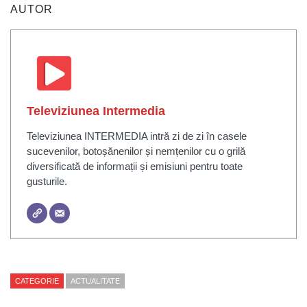
AUTOR
Televiziunea Intermedia
Televiziunea INTERMEDIA intră zi de zi în casele
sucevenilor, botoșănenilor și nemțenilor cu o grilă
diversificată de informații și emisiuni pentru toate
gusturile.
CATEGORIE
ACTUALITATE