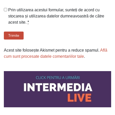
Prin utilizarea acestui formular, sunteți de acord cu
stocarea și utilizarea datelor dumneavoastră de către
acest site.
*
Trimite
Acest site folosește Akismet pentru a reduce spamul.
Află
cum sunt procesate datele comentariilor tale
.