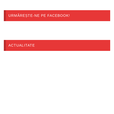
URMĂREȘTE-NE PE FACEBOOK!
ACTUALITATE