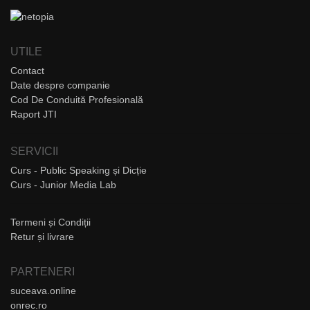
UTILE
Contact
Date despre companie
Cod De Conduită Profesională
Raport JTI
SERVICII
Curs - Public Speaking și Dicție
Curs - Junior Media Lab
Termeni și Condiții
Retur și livrare
PARTENERI
suceava.online
onrec.ro