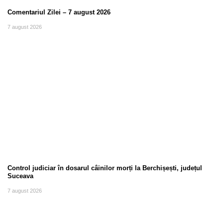
Comentariul Zilei – 7 august 2026
7 august 2026
Control judiciar în dosarul câinilor morți la Berchișești, județul
Suceava
7 august 2026