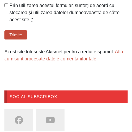
Prin utilizarea acestui formular, sunteți de acord cu
stocarea și utilizarea datelor dumneavoastră de către
acest site.
*
Trimite
Acest site folosește Akismet pentru a reduce spamul.
Află
cum sunt procesate datele comentariilor tale
.
SOCIAL SUBSCRIBOX