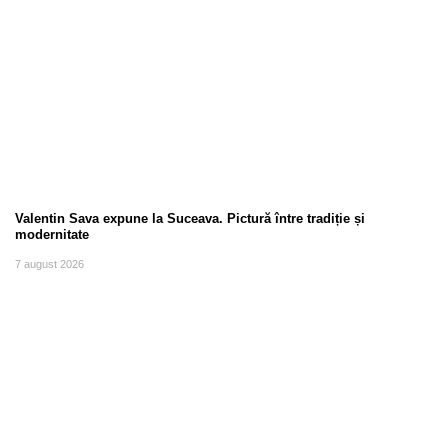
Valentin Sava expune la Suceava. Pictură între tradiție și
modernitate
7 august 2026