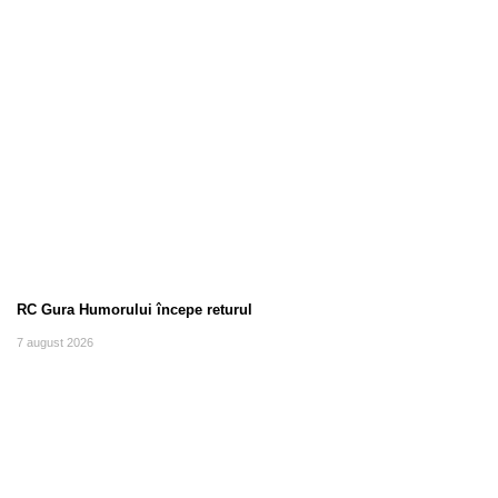
RC Gura Humorului începe returul
7 august 2026