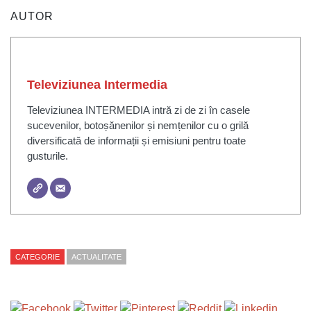
AUTOR
Televiziunea Intermedia
Televiziunea INTERMEDIA intră zi de zi în casele
sucevenilor, botoșănenilor și nemțenilor cu o grilă
diversificată de informații și emisiuni pentru toate
gusturile.
CATEGORIE
ACTUALITATE