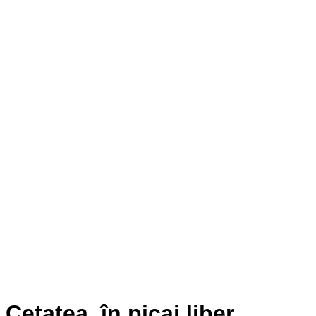
Cetatea, în picaj liber