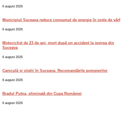
6 august 2026
Municipiul Suceava reduce consumul de energie în orele de vârf
6 august 2026
Motociclist de 23 de ani, mort după un accident la ieșirea din
Suceava
6 august 2026
Caniculă și vijelii în Suceava. Recomandările pompierilor
6 august 2026
Bradul Putna, eliminată din Cupa României
6 august 2026