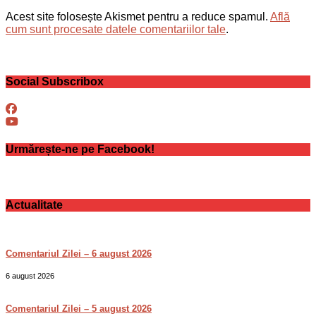
Acest site folosește Akismet pentru a reduce spamul.
Află
cum sunt procesate datele comentariilor tale
.
Social Subscribox
Urmărește-ne pe Facebook!
Actualitate
Comentariul Zilei – 6 august 2026
6 august 2026
Comentariul Zilei – 5 august 2026