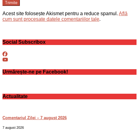
Trimite
Acest site folosește Akismet pentru a reduce spamul.
Află
cum sunt procesate datele comentariilor tale
.
Social Subscribox
Urmărește-ne pe Facebook!
Actualitate
Comentariul Zilei – 7 august 2026
7 august 2026