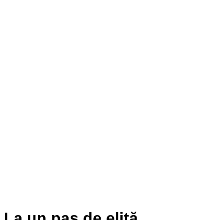
La un pas de elită