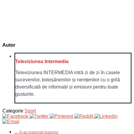
Autor
Televiziunea Intermedia
Televiziunea INTERMEDIA intră zi de zi în casele
sucevenilor, botoșănenilor și nemțenilor cu o grilă
diversificată de informații și emisiuni pentru toate
gusturile.
Categorie
Sport
← Şi-au respectat blazonul