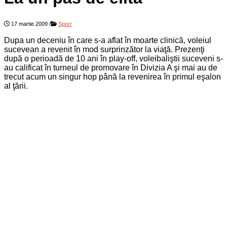
17 martie 2009
/
Sport
Dupa un deceniu în care s-a aflat în moarte clinică, voleiul
sucevean a revenit în mod surprinzător la viaţă. Prezenţi
după o perioadă de 10 ani în play-off, voleibaliştii suceveni s-
au calificat în turneul de promovare în Divizia A şi mai au de
trecut acum un singur hop până la revenirea în primul eşalon
al ţării.