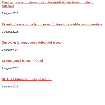
Control judiciar în dosarul câinilor morți la Berchișești, județul
Suceava
7 august 2026
Valentin Sava expune la Suceava. Pictură între tradiție și modernitate
7 august 2026
Sucevean la conducerea fotbalului ieșean
7 august 2026
Cetatea joacă la Iași în Cupă
7 august 2026
RC Gura Humorului începe returul
7 august 2026