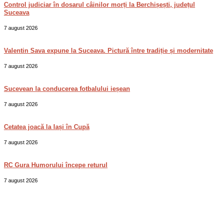
Control judiciar în dosarul câinilor morți la Berchișești, județul
Suceava
7 august 2026
Valentin Sava expune la Suceava. Pictură între tradiție și modernitate
7 august 2026
Sucevean la conducerea fotbalului ieșean
7 august 2026
Cetatea joacă la Iași în Cupă
7 august 2026
RC Gura Humorului începe returul
7 august 2026