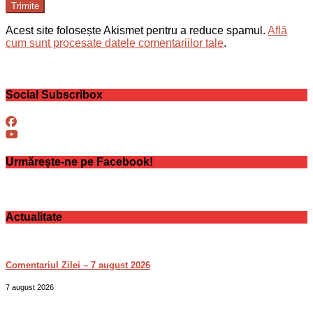
Trimite
Acest site folosește Akismet pentru a reduce spamul.
Află
cum sunt procesate datele comentariilor tale
.
Social Subscribox
Urmărește-ne pe Facebook!
Actualitate
Comentariul Zilei – 7 august 2026
7 august 2026