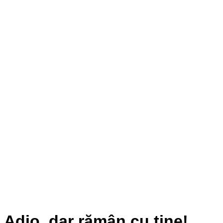
Adio, dar rămân cu tine!