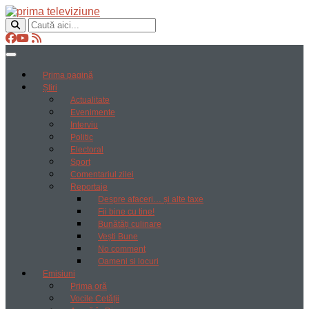
Prima pagină
Știri
Actualitate
Evenimente
Interviu
Politic
Electoral
Sport
Comentariul zilei
Reportaje
Despre afaceri… și alte taxe
Fii bine cu tine!
Bunătăți culinare
Vești Bune
No comment
Oameni si locuri
Emisiuni
Prima oră
Vocile Cetății