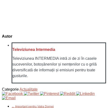
Autor
Televiziunea Intermedia
Televiziunea INTERMEDIA intră zi de zi în casele
sucevenilor, botoșănenilor și nemțenilor cu o grilă
diversificată de informații și emisiuni pentru toate
gusturile.
Categorie
Actualitate
← Important pentru Vatra Dornei