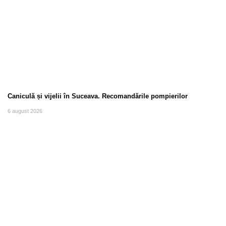
Caniculă și vijelii în Suceava. Recomandările pompierilor
6 august 2026