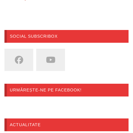
SOCIAL SUBSCRIBOX
URMĂREȘTE-NE PE FACEBOOK!
ACTUALITATE