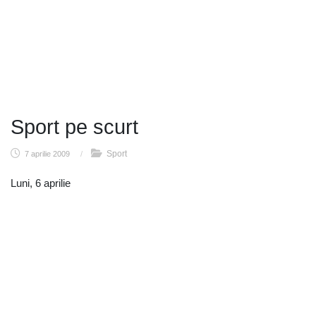
Sport pe scurt
Sport
7 aprilie 2009
/
Luni, 6 aprilie