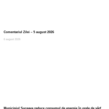
Comentariul Zilei – 5 august 2026
6 august 2026
Municipiul Suceava reduce consumul de energie în orele de vârf