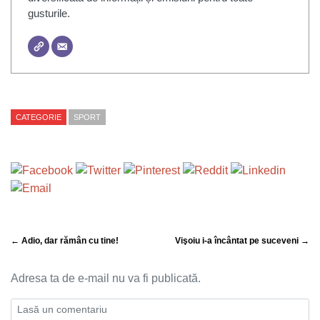
gusturile.
CATEGORIE
SPORT
← Adio, dar rămân cu tine!
Vişoiu i-a încântat pe suceveni →
Adresa ta de e-mail nu va fi publicată.