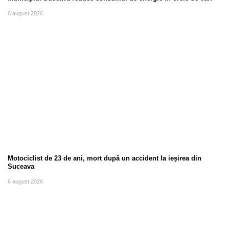
6 august 2026
Motociclist de 23 de ani, mort după un accident la ieșirea din
Suceava
6 august 2026