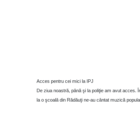
Acces pentru cei mici la IPJ
De ziua noastră, până şi la poliţie am avut acces. Î
la o şcoală din Rădăuţi ne-au cântat muzică popular