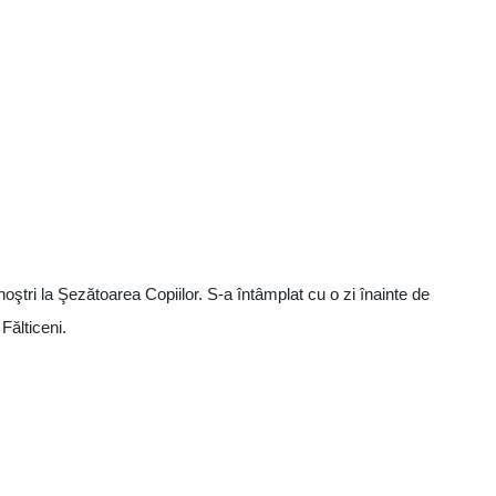
noştri la Şezătoarea Copiilor. S-a întâmplat cu o zi înainte de
 Fălticeni.