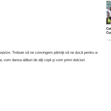
Cet
Cu
7 a
surprize. Trebuie să ne convingem părinţii să ne ducă pentru a-
a, vom dansa alături de alţi copii şi vom primi dulciuri.