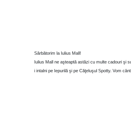
Sărbătorim la Iulius Mall!
Iulius Mall ne aşteaptă astăzi cu multe cadouri şi 
i intalni pe Iepurilă şi pe Căţeluşul Spotty. Vom cânt