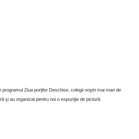
n programul Ziua porţilor Deschise, colegii noştri mai mari de
ă şi au organizat pentru noi o expoziţie de pictură.