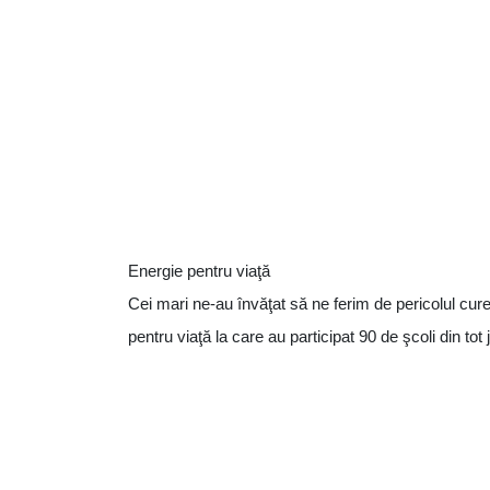
Energie pentru viaţă
Cei mari ne-au învăţat să ne ferim de pericolul curen
pentru viaţă la care au participat 90 de şcoli din tot 