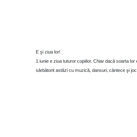
E şi ziua lor!
1 iunie e ziua tuturor copiilor. Chiar dacă soarta l
sărbătorit astăzi cu muzică, dansuri, cântece şi joc