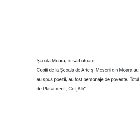
Şcoala Moara, în sărbătoare
Copiii de la Şcoala de Arte şi Meserii din Moara au
au spus poezii, au fost personaje de poveste. Totul s
de Plasament ,,Colţ Alb”.