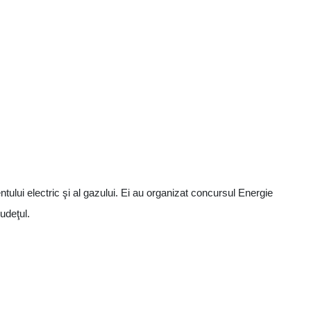
tului electric şi al gazului. Ei au organizat concursul Energie
judeţul.