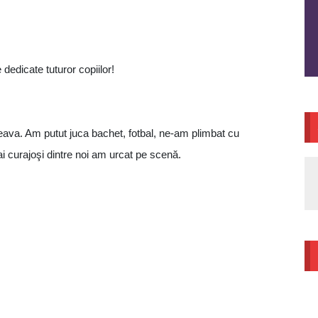
 dedicate tuturor copiilor!
uceava. Am putut juca bachet, fotbal, ne-am plimbat cu
ai curajoşi dintre noi am urcat pe scenă.