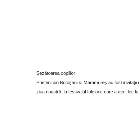
Şezătoarea copiilor
Prieteni din Botoşani şi Maramureş au fost invitaţii 
ziua noastră, la festivalul folcloric care a avut loc la