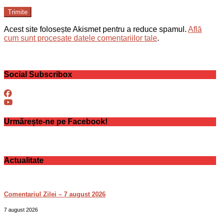
Trimite
Acest site folosește Akismet pentru a reduce spamul.
Află
cum sunt procesate datele comentariilor tale
.
Social Subscribox
Urmărește-ne pe Facebook!
Actualitate
Comentariul Zilei – 7 august 2026
7 august 2026