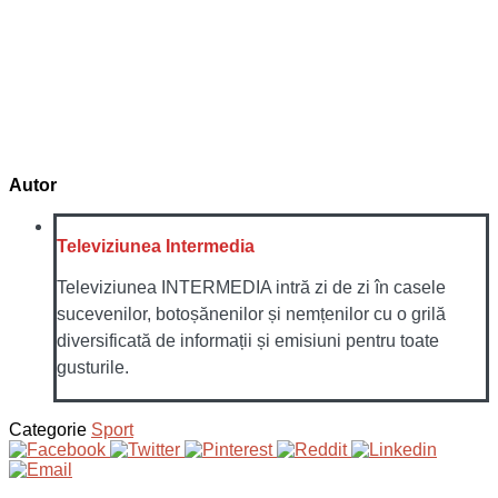
Autor
Televiziunea Intermedia
Televiziunea INTERMEDIA intră zi de zi în casele
sucevenilor, botoșănenilor și nemțenilor cu o grilă
diversificată de informații și emisiuni pentru toate
gusturile.
Categorie
Sport