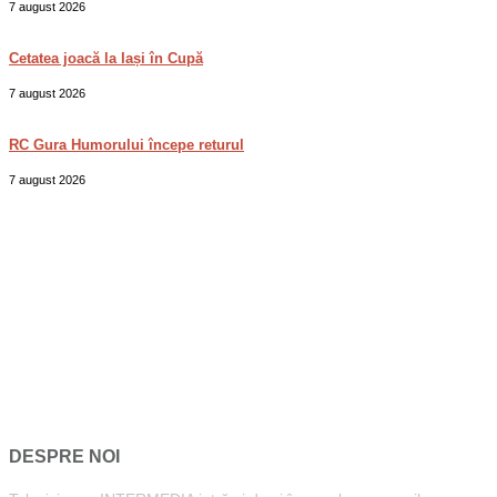
7 august 2026
Cetatea joacă la Iași în Cupă
7 august 2026
RC Gura Humorului începe returul
7 august 2026
DESPRE NOI