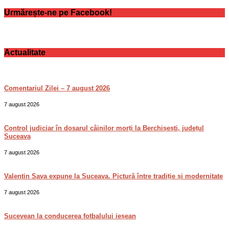
Urmărește-ne pe Facebook!
Actualitate
Comentariul Zilei – 7 august 2026
7 august 2026
Control judiciar în dosarul câinilor morți la Berchișești, județul
Suceava
7 august 2026
Valentin Sava expune la Suceava. Pictură între tradiție și modernitate
7 august 2026
Sucevean la conducerea fotbalului ieșean