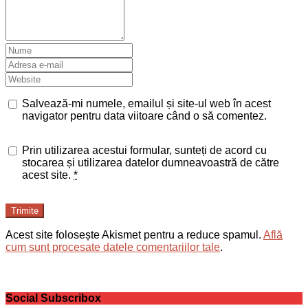
Salvează-mi numele, emailul și site-ul web în acest
navigator pentru data viitoare când o să comentez.
Prin utilizarea acestui formular, sunteți de acord cu
stocarea și utilizarea datelor dumneavoastră de către
acest site.
*
Trimite
Acest site folosește Akismet pentru a reduce spamul.
Află
cum sunt procesate datele comentariilor tale
.
Social Subscribox