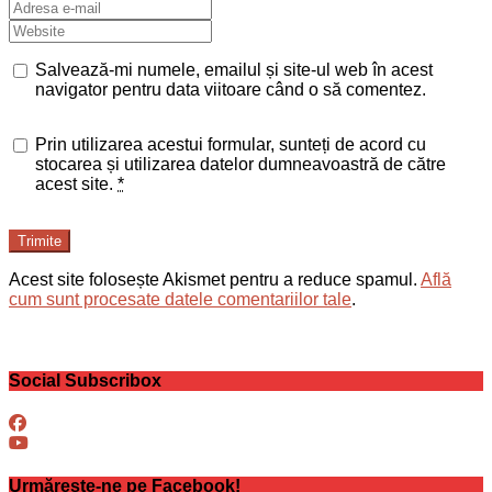
Salvează-mi numele, emailul și site-ul web în acest
navigator pentru data viitoare când o să comentez.
Prin utilizarea acestui formular, sunteți de acord cu
stocarea și utilizarea datelor dumneavoastră de către
acest site.
*
Trimite
Acest site folosește Akismet pentru a reduce spamul.
Află
cum sunt procesate datele comentariilor tale
.
Social Subscribox
Urmărește-ne pe Facebook!