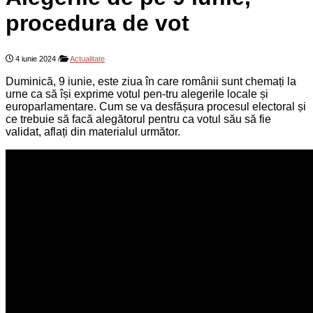
procedura de vot
4 iunie 2024
/
Actualitate
Duminică, 9 iunie, este ziua în care românii sunt chemați la
urne ca să își exprime votul pen-tru alegerile locale și
europarlamentare. Cum se va desfășura procesul electoral și
ce trebuie să facă alegătorul pentru ca votul său să fie
validat, aflați din materialul următor.