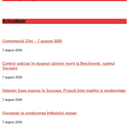
Actualitate
Comentariul Zilei – 7 august 2026
7 august 2026
Control judiciar în dosarul câinilor morți la Berchișești, județul
Suceava
7 august 2026
Valentin Sava expune la Suceava. Pictură între tradiție și modernitate
7 august 2026
Sucevean la conducerea fotbalului ieșean
7 august 2026