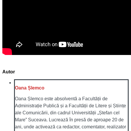
Autor
Oana Șlemco
Oana Șlemco este absolventă a Facultății de
Administrație Publică și a Facultății de Litere și Științe
ale Comunicării, din cadrul Universității „Ștefan cel
Mare” Suceava. Lucrează în presă de aproape 20 de
ani, unde activează ca redactor, comentator, realizator