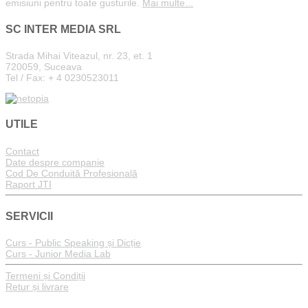
emisiuni pentru toate gusturile.
Mai multe...
SC INTER MEDIA SRL
Strada Mihai Viteazul, nr. 23, et. 1
720059, Suceava
Tel / Fax: + 4 0230523011
UTILE
Contact
Date despre companie
Cod De Conduită Profesională
Raport JTI
SERVICII
Curs - Public Speaking și Dicție
Curs - Junior Media Lab
Termeni și Condiții
Retur și livrare