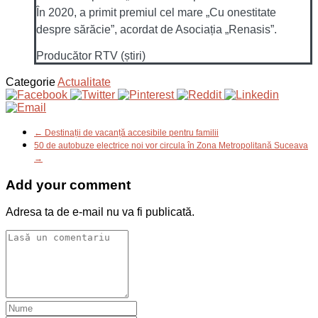
În 2020, a primit premiul cel mare „Cu onestitate
despre sărăcie”, acordat de Asociația „Renasis”.
Producător RTV (știri)
Categorie
Actualitate
← Destinații de vacanță accesibile pentru familii
50 de autobuze electrice noi vor circula în Zona Metropolitană Suceava
→
Add your comment
Adresa ta de e-mail nu va fi publicată.