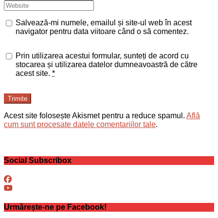
Salvează-mi numele, emailul și site-ul web în acest
navigator pentru data viitoare când o să comentez.
Prin utilizarea acestui formular, sunteți de acord cu
stocarea și utilizarea datelor dumneavoastră de către
acest site.
*
Trimite
Acest site folosește Akismet pentru a reduce spamul.
Află
cum sunt procesate datele comentariilor tale
.
Social Subscribox
Urmărește-ne pe Facebook!