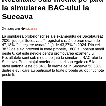
la simularea BAC-ului la
Suceava
8 aprilie 2025
/
Actualitate
La simularea probelor scrise ale examenului de Bacalaureat
2025, județul Suceava a înregistrat o rată de promovare de
47,18%, în creștere ușoară față de 43,27% în 2024. Din cei
3832 de elevi prezenți la toate probele, 1808 au obținut medii
peste 6, cât este nevoie pentru promovarea examenului.
Rezultatele sunt sub media pe țară la simularea BAC-ului la
Suceava. Procentajul notelor mai mari sau egale cu 5 la
nivel național este 66,84%, în vreme ce în Suceava 50,38%
dintre elevii care au participat la toate probele au obținut note
peste 5.