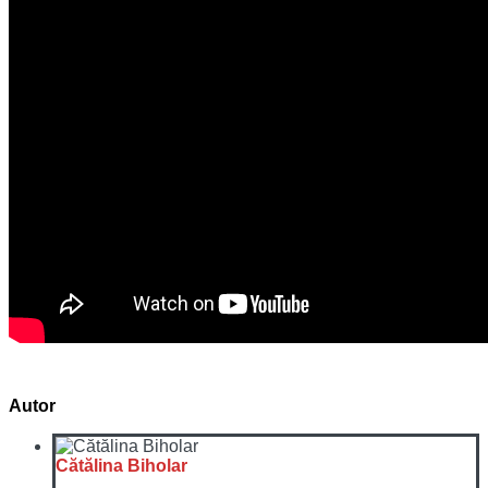
Autor
Cătălina Biholar