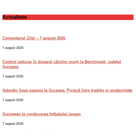
Actualitate
Comentariul Zilei – 7 august 2026
7 august 2026
Control judiciar în dosarul câinilor morți la Berchișești, județul
Suceava
7 august 2026
Valentin Sava expune la Suceava. Pictură între tradiție și modernitate
7 august 2026
Sucevean la conducerea fotbalului ieșean
7 august 2026