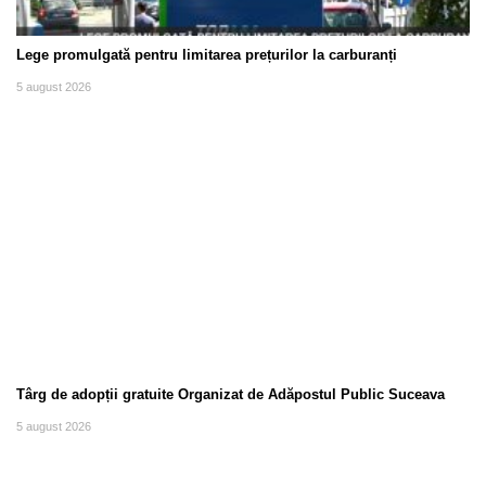
Lege promulgată pentru limitarea prețurilor la carburanți
5 august 2026
Târg de adopții gratuite Organizat de Adăpostul Public Suceava
5 august 2026