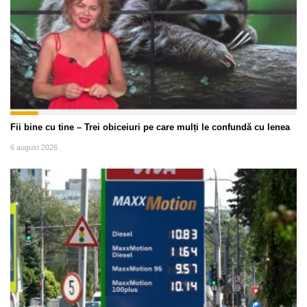
Fii bine cu tine – Trei obiceiuri pe care mulți le confundă cu lenea
6 august 2026