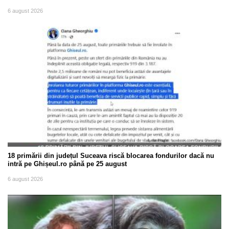
6 august 2026
18 primării din județul Suceava riscă blocarea fondurilor dacă nu
intră pe Ghișeul.ro până pe 25 august
6 august 2026