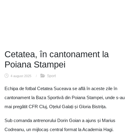
Cetatea, în cantonament la
Poiana Stampei
Sport
4 august 2025
/
Echipa de fotbal Cetatea Suceava se află în aceste zile în
cantonament la Baza Sportivă din Poiana Stampei, unde s-au
mai pregătit CFR Cluj, Oțelul Galați și Gloria Bistrița.
Sub comanda antrenorului Dorin Goian a ajuns și Marius
Codreanu, un mijlocaș central format la Academia Hagi.