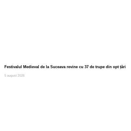
Festivalul Medieval de la Suceava revine cu 37 de trupe din opt țări
5 august 2026