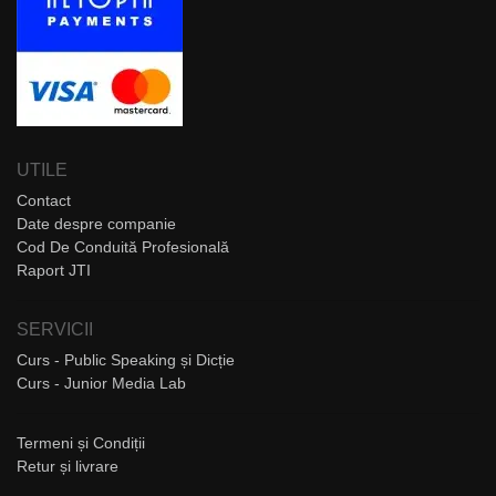
UTILE
Contact
Date despre companie
Cod De Conduită Profesională
Raport JTI
SERVICII
Curs - Public Speaking și Dicție
Curs - Junior Media Lab
Termeni și Condiții
Retur și livrare