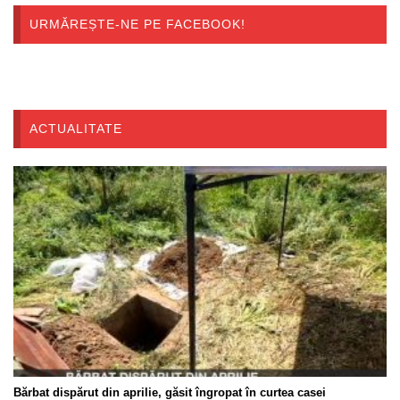
URMĂREȘTE-NE PE FACEBOOK!
ACTUALITATE
Bărbat dispărut din aprilie, găsit îngropat în curtea casei