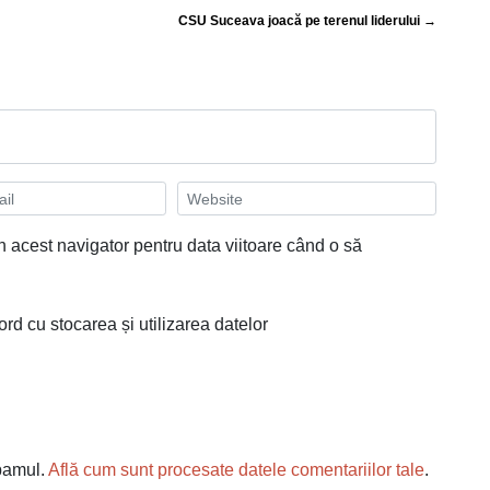
CSU Suceava joacă pe terenul liderului →
n acest navigator pentru data viitoare când o să
ord cu stocarea și utilizarea datelor
spamul.
Află cum sunt procesate datele comentariilor tale
.