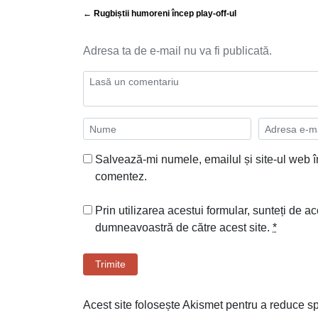
← Rugbiștii humoreni încep play-off-ul
Adresa ta de e-mail nu va fi publicată.
Salvează-mi numele, emailul și site-ul web î
comentez.
Prin utilizarea acestui formular, sunteți de ac
dumneavoastră de către acest site.
*
Trimite
Acest site folosește Akismet pentru a reduce 