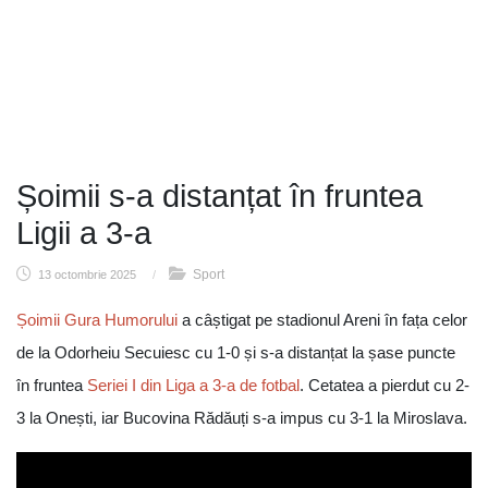
Șoimii s-a distanțat în fruntea
Ligii a 3-a
Sport
13 octombrie 2025
/
Șoimii Gura Humorului
a câștigat pe stadionul Areni în fața celor
de la Odorheiu Secuiesc cu 1-0 și s-a distanțat la șase puncte
în fruntea
Seriei I din Liga a 3-a de fotbal
. Cetatea a pierdut cu 2-
3 la Onești, iar Bucovina Rădăuți s-a impus cu 3-1 la Miroslava.