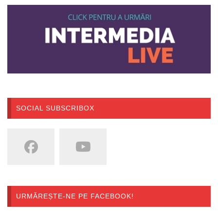
SOCIAL SUBSCRIBOX
URMĂREȘTE-NE PE FACEBOOK!