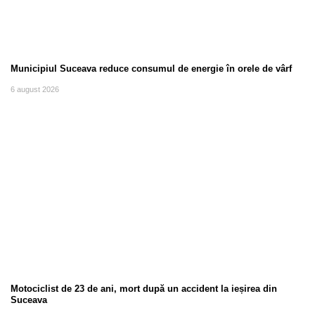
Municipiul Suceava reduce consumul de energie în orele de vârf
6 august 2026
Motociclist de 23 de ani, mort după un accident la ieșirea din
Suceava