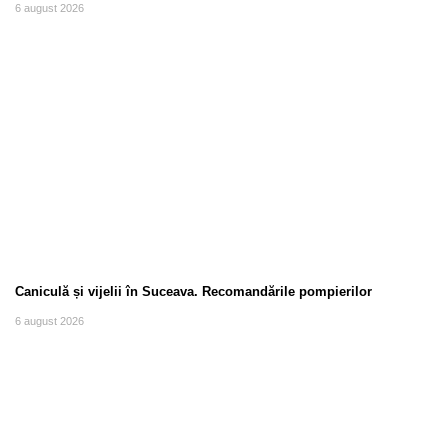
6 august 2026
Caniculă și vijelii în Suceava. Recomandările pompierilor
6 august 2026