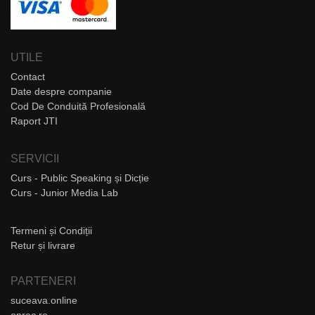
UTILE
Contact
Date despre companie
Cod De Conduită Profesională
Raport JTI
SERVICII
Curs - Public Speaking și Dicție
Curs - Junior Media Lab
Termeni și Condiții
Retur și livrare
PARTENERI
suceava.online