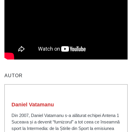
AUTOR
Daniel Vatamanu
Din 2007, Daniel Vatamanu s-a alăturat echipei Antena 1
Suceava și a devenit “furnizorul” a tot ceea ce înseamnă
sport la Intermedia: de la Știrile din Sport la emisiunea