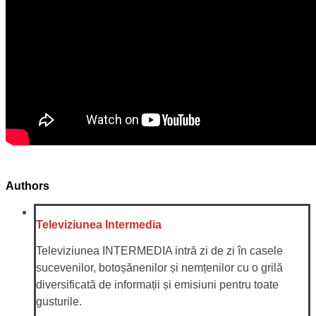
Authors
Televiziunea Intermedia
Televiziunea INTERMEDIA intră zi de zi în casele
sucevenilor, botoșănenilor și nemțenilor cu o grilă
diversificată de informații și emisiuni pentru toate
gusturile.