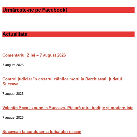
Urmărește-ne pe Facebook!
Actualitate
Comentariul Zilei – 7 august 2026
7 august 2026
Control judiciar în dosarul câinilor morți la Berchișești, județul
Suceava
7 august 2026
Valentin Sava expune la Suceava. Pictură între tradiție și modernitate
7 august 2026
Sucevean la conducerea fotbalului ieșean