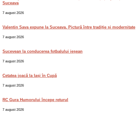
Suceava
7 august 2026
Valentin Sava expune la Suceava. Pictură între tradiție și modernitate
7 august 2026
Sucevean la conducerea fotbalului ieșean
7 august 2026
Cetatea joacă la Iași în Cupă
7 august 2026
RC Gura Humorului începe returul
7 august 2026