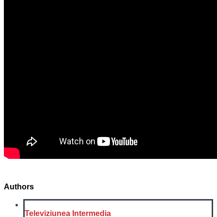
Authors
Televiziunea Intermedia