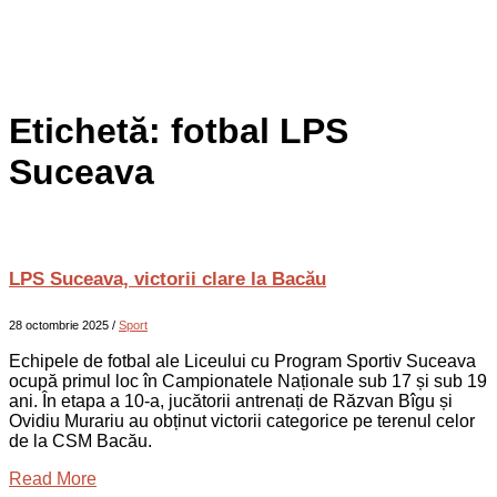
Etichetă:
fotbal LPS
Suceava
LPS Suceava, victorii clare la Bacău
28 octombrie 2025
/
Sport
Echipele de fotbal ale Liceului cu Program Sportiv Suceava
ocupă primul loc în Campionatele Naționale sub 17 și sub 19
ani. În etapa a 10-a, jucătorii antrenați de Răzvan Bîgu și
Ovidiu Murariu au obținut victorii categorice pe terenul celor
de la CSM Bacău.
Read More