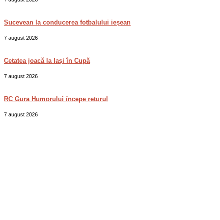
Sucevean la conducerea fotbalului ieșean
7 august 2026
Cetatea joacă la Iași în Cupă
7 august 2026
RC Gura Humorului începe returul
7 august 2026