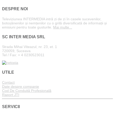
DESPRE NOI
Televiziunea INTERMEDIA intră zi de zi în casele sucevenilor,
botoșănenilor și nemțenilor cu o grilă diversificată de informații și
emisiuni pentru toate gusturile.
Mai multe...
SC INTER MEDIA SRL
Strada Mihai Viteazul, nr. 23, et. 1
720059, Suceava
Tel / Fax: + 4 0230523011
UTILE
Contact
Date despre companie
Cod De Conduită Profesională
Raport JTI
SERVICII