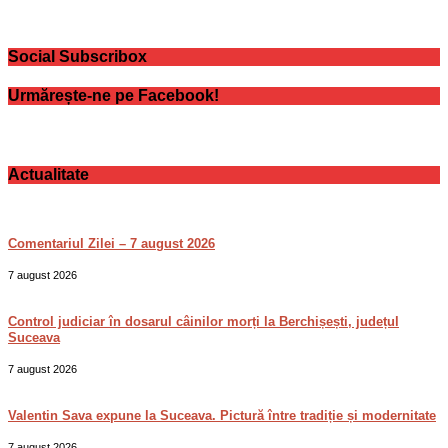
Social Subscribox
Urmărește-ne pe Facebook!
Actualitate
Comentariul Zilei – 7 august 2026
7 august 2026
Control judiciar în dosarul câinilor morți la Berchișești, județul
Suceava
7 august 2026
Valentin Sava expune la Suceava. Pictură între tradiție și modernitate
7 august 2026