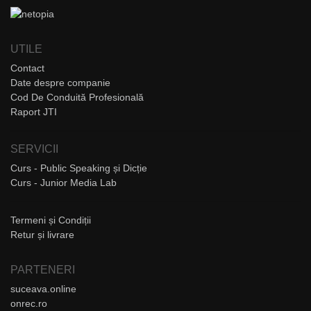
UTILE
Contact
Date despre companie
Cod De Conduită Profesională
Raport JTI
SERVICII
Curs - Public Speaking și Dicție
Curs - Junior Media Lab
Termeni și Condiții
Retur și livrare
PARTENERI
suceava.online
onrec.ro