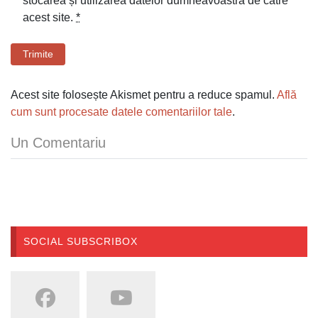
stocarea și utilizarea datelor dumneavoastră de către
acest site.
*
Trimite
Acest site folosește Akismet pentru a reduce spamul.
Află
cum sunt procesate datele comentariilor tale
.
Un Comentariu
SOCIAL SUBSCRIBOX