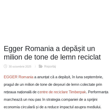
Egger Romania a depășit un
milion de tone de lemn reciclat
Reportaj
30 octombrie 2025
/
EGGER Romania
a anunțat că a depășit, în luna septembrie,
pragul de un milion de tone de deșeuri de lemn colectate prin
rețeaua națională de c
entre de reciclare Timberpak
. Performanța
marchează un nou pas în strategia companiei de a sprijini
economia circulară și de a reduce impactul asupra mediului.