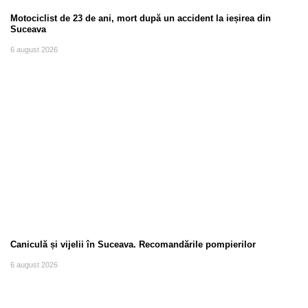
Motociclist de 23 de ani, mort după un accident la ieșirea din
Suceava
6 august 2026
Caniculă și vijelii în Suceava. Recomandările pompierilor
6 august 2026