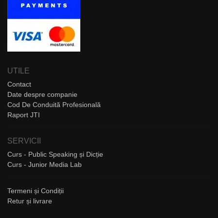
UTILE
Contact
Date despre companie
Cod De Conduită Profesională
Raport JTI
SERVICII
Curs - Public Speaking și Dicție
Curs - Junior Media Lab
Termeni și Condiții
Retur și livrare