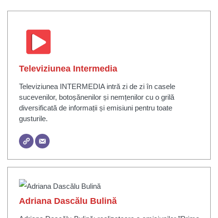
Televiziunea Intermedia
Televiziunea INTERMEDIA intră zi de zi în casele
sucevenilor, botoșănenilor și nemțenilor cu o grilă
diversificată de informații și emisiuni pentru toate
gusturile.
Adriana Dascălu Bulină