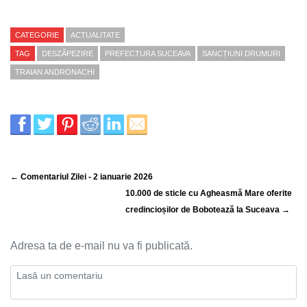
CATEGORIE
ACTUALITATE
TAG
DESZĂPEZIRE
PREFECTURA SUCEAVA
SANCȚIUNI DRUMURI
TRAIAN ANDRONACHI
← Comentariul Zilei - 2 ianuarie 2026
10.000 de sticle cu Agheasmă Mare oferite
credincioșilor de Bobotează la Suceava →
Adresa ta de e-mail nu va fi publicată.