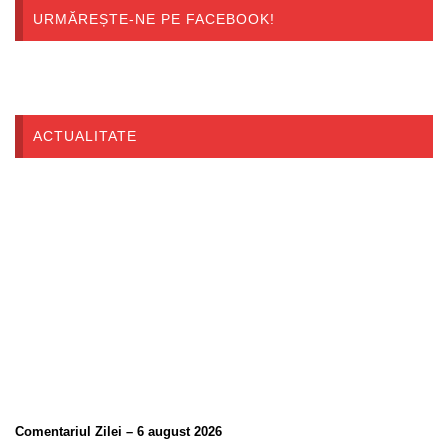
URMĂREȘTE-NE PE FACEBOOK!
ACTUALITATE
Comentariul Zilei – 6 august 2026