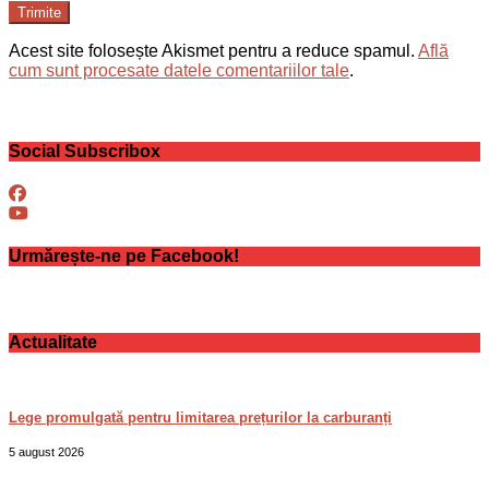
Trimite
Acest site folosește Akismet pentru a reduce spamul.
Află
cum sunt procesate datele comentariilor tale
.
Social Subscribox
Urmărește-ne pe Facebook!
Actualitate
Lege promulgată pentru limitarea prețurilor la carburanți
5 august 2026