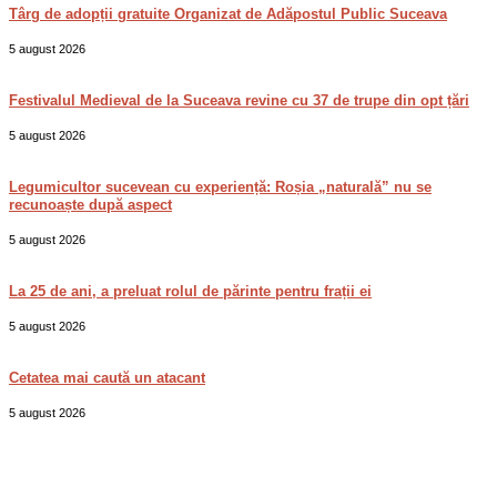
Târg de adopții gratuite Organizat de Adăpostul Public Suceava
5 august 2026
Festivalul Medieval de la Suceava revine cu 37 de trupe din opt țări
5 august 2026
Legumicultor sucevean cu experiență: Roșia „naturală” nu se
recunoaște după aspect
5 august 2026
La 25 de ani, a preluat rolul de părinte pentru frații ei
5 august 2026
Cetatea mai caută un atacant
5 august 2026