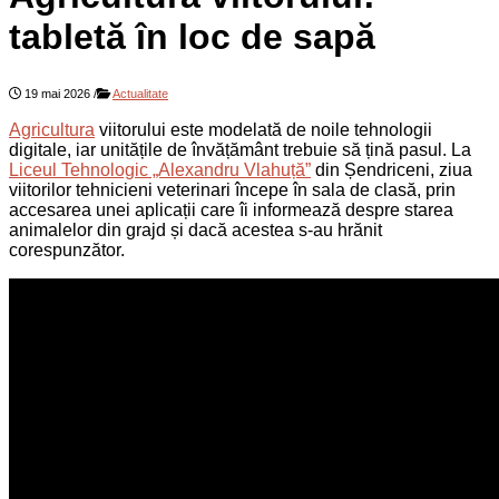
tabletă în loc de sapă
19 mai 2026
/
Actualitate
Agricultura
viitorului este modelată de noile tehnologii
digitale, iar unitățile de învățământ trebuie să țină pasul. La
Liceul Tehnologic „Alexandru Vlahuță”
din Șendriceni, ziua
viitorilor tehnicieni veterinari începe în sala de clasă, prin
accesarea unei aplicații care îi informează despre starea
animalelor din grajd și dacă acestea s-au hrănit
corespunzător.