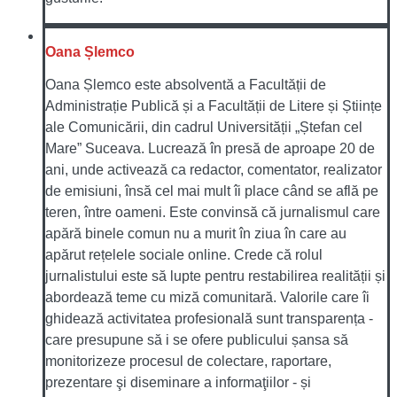
Oana Șlemco
Oana Șlemco este absolventă a Facultății de
Administrație Publică și a Facultății de Litere și Științe
ale Comunicării, din cadrul Universității „Ștefan cel
Mare” Suceava. Lucrează în presă de aproape 20 de
ani, unde activează ca redactor, comentator, realizator
de emisiuni, însă cel mai mult îi place când se află pe
teren, între oameni. Este convinsă că jurnalismul care
apără binele comun nu a murit în ziua în care au
apărut rețelele sociale online. Crede că rolul
jurnalistului este să lupte pentru restabilirea realității și
abordează teme cu miză comunitară. Valorile care îi
ghidează activitatea profesională sunt transparența -
care presupune să i se ofere publicului șansa să
monitorizeze procesul de colectare, raportare,
prezentare şi diseminare a informaţiilor - și