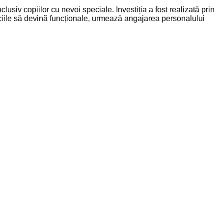
clusiv copiilor cu nevoi speciale. Investiția a fost realizată prin
rviciile să devină funcționale, urmează angajarea personalului