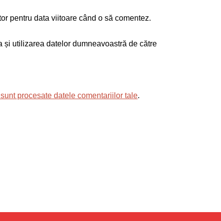
tor pentru data viitoare când o să comentez.
ea și utilizarea datelor dumneavoastră de către
sunt procesate datele comentariilor tale
.