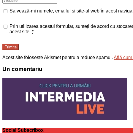
Salvează-mi numele, emailul și site-ul web în acest naviga
Prin utilizarea acestui formular, sunteți de acord cu stocar
acest site.
*
Trimite
Acest site folosește Akismet pentru a reduce spamul.
Află cum 
Un comentariu
Social Subscribox