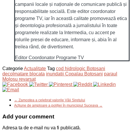
campanii locale și naționale de comunicare publică și
responsabilitate socială. Este editor coordonator
programe TV, iar în această calitate promovează etica
și deontologia profesională a jurnalistului în toate
programele realizate la Intermedia, cu accent pe
rolurile presei de educare, informare și, abia în al
treilea rând, de divertisment.
Editor Coordonator Programe TV
Categorie
Actualitate
Tag
cod hidrologic Botosani
decolmatare blocata
inundatii Copalau Botosani
paraul
Molosu revarsat
← Zamostea a celebrat valorile Văii Siretului
Acțiune de amploare a poliției în municipiul Suceava →
Add your comment
Adresa ta de e-mail nu va fi publicată.