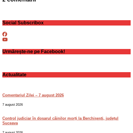
Social Subscribox
Urmărește-ne pe Facebook!
Actualitate
Comentariul Zilei – 7 august 2026
7 august 2026
Control judiciar în dosarul câinilor morți la Berchișești, județul
Suceava
7 august 2026