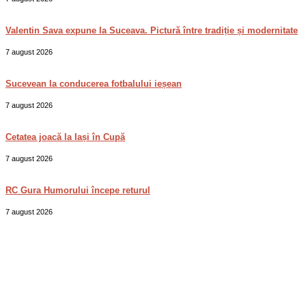
Valentin Sava expune la Suceava. Pictură între tradiție și modernitate
7 august 2026
Sucevean la conducerea fotbalului ieșean
7 august 2026
Cetatea joacă la Iași în Cupă
7 august 2026
RC Gura Humorului începe returul
7 august 2026