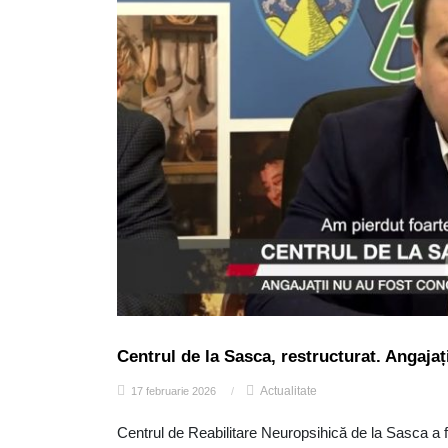
Centrul de la Sasca, restructurat. Angajaț
Actualitate
17 februarie 2026
/
Centrul de Reabilitare Neuropsihică de la Sasca a fos