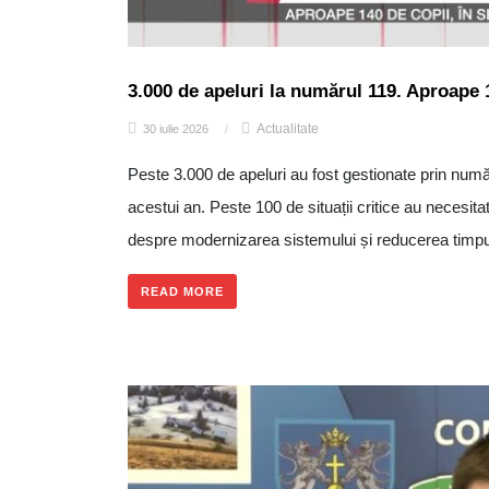
3.000 de apeluri la numărul 119. Aproape 14
Actualitate
30 iulie 2026
/
Peste 3.000 de apeluri au fost gestionate prin numă
acestui an. Peste 100 de situații critice au necesitat
despre modernizarea sistemului și reducerea timpului
READ MORE