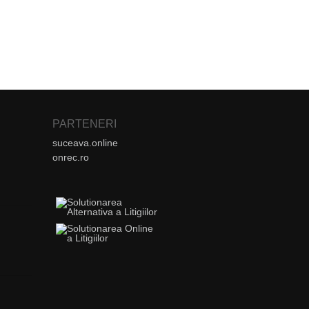
PARTENERI
suceava.online
onrec.ro