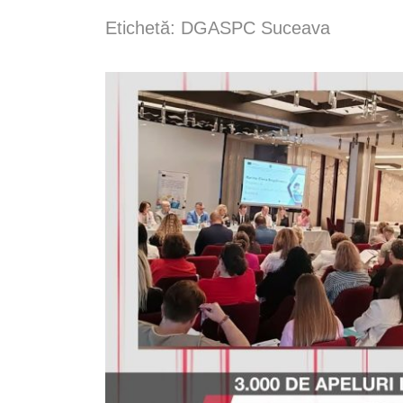
Etichetă:
DGASPC Suceava