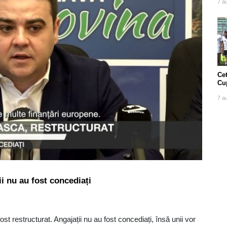
7 a
Cet
Cu
7 a
ii nu au fost concediați
t restructurat. Angajații nu au fost concediați, însă unii vor