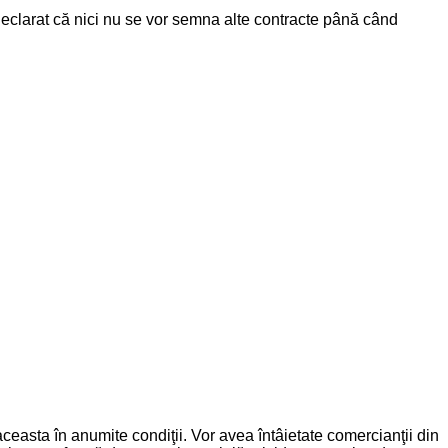
eclarat că nici nu se vor semna alte contracte până când
asta în anumite condiţii. Vor avea întâietate comercianţii din