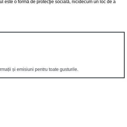
l este o formă de protecţie socială, nicidecum un loc de a
mații și emisiuni pentru toate gusturile.