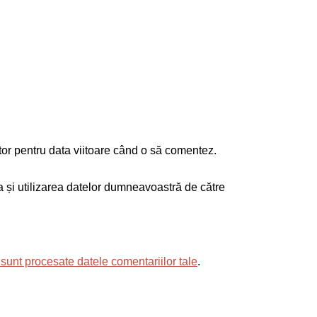
tor pentru data viitoare când o să comentez.
ea și utilizarea datelor dumneavoastră de către
sunt procesate datele comentariilor tale
.