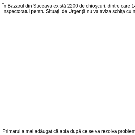
În Bazarul din Suceava există 2200 de chioşcuri, dintre care 
Inspectoratul pentru Situaţii de Urgenţă nu va aviza schiţa cu
Primarul a mai adăugat că abia după ce se va rezolva problema 