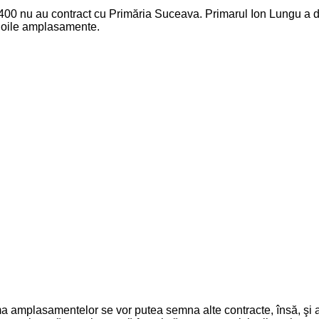
1400 nu au contract cu Primăria Suceava. Primarul Ion Lungu a d
 noile amplasamente.
amplasamentelor se vor putea semna alte contracte, însă, şi ace