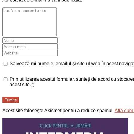
Salvează-mi numele, emailul și site-ul web în acest naviga
Prin utilizarea acestui formular, sunteți de acord cu stocar
acest site.
*
Trimite
Acest site folosește Akismet pentru a reduce spamul.
Află cum 